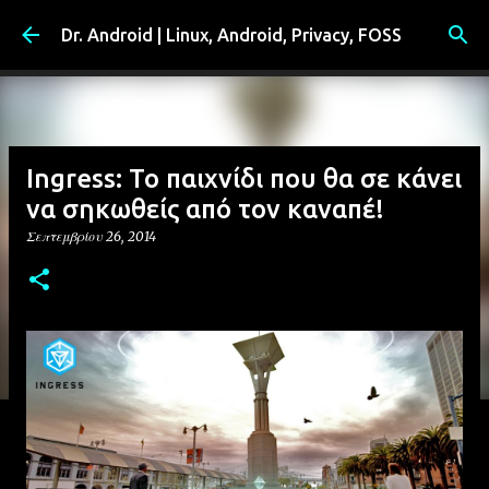
Μετάβαση στο κύριο περιεχόμενο
Dr. Android | Linux, Android, Privacy, FOSS
Ingress: Το παιχνίδι που θα σε κάνει
να σηκωθείς από τον καναπέ!
Σεπτεμβρίου 26, 2014