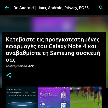
Μετάβαση στο κύριο περιεχόμενο
Dr. Android | Linux, Android, Privacy, FOSS
Κατεβάστε τις προεγκατεστημένες
εφαρμογές του Galaxy Note 4 και
αναβαθμίστε τη Samsung συσκευή
σας
Σεπτεμβρίου 22, 2014