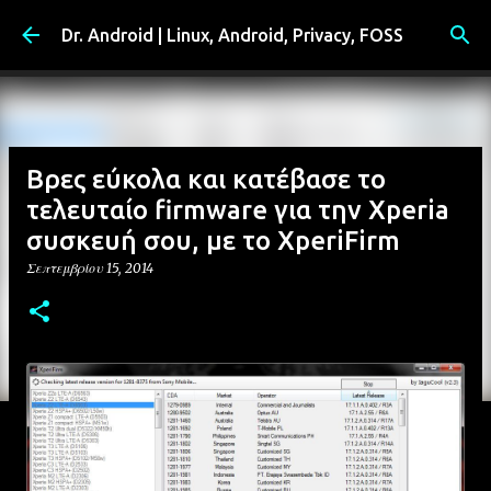
Μετάβαση στο κύριο περιεχόμενο
Dr. Android | Linux, Android, Privacy, FOSS
Βρες εύκολα και κατέβασε το
τελευταίο firmware για την Xperia
συσκευή σου, με το XperiFirm
Σεπτεμβρίου 15, 2014