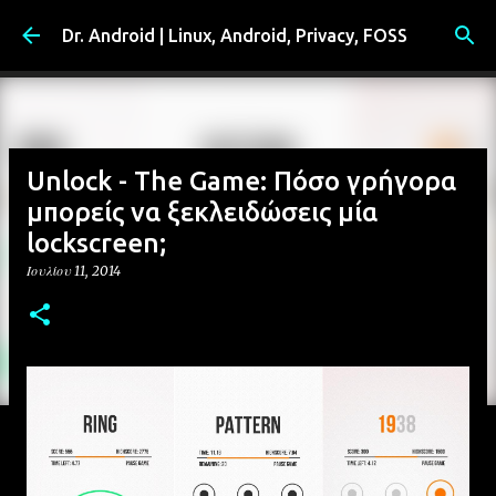
Μετάβαση στο κύριο περιεχόμενο
Dr. Android | Linux, Android, Privacy, FOSS
Unlock - The Game: Πόσο γρήγορα
μπορείς να ξεκλειδώσεις μία
lockscreen;
Ιουλίου 11, 2014