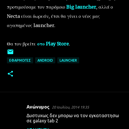
προτιμούσαμε τον παρόμοιο
Big launcher
, αλλά ο
Necta είναι δωρεάν, έτσι θα γίνει ο νέος μας
αγαπημένος launcher.
Θα τον βρείτε
στο Play Store
.
ΕΦΑΡΜΟΓΈΣ
ANDROID
LAUNCHER
Ανώνυμος
20 Ιουλίου, 2014 19:35
Σ
Δυστυχως δεν μπορω να τον εγκαταστησω
χ
σε galaxy tab 2
ό