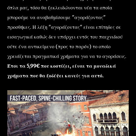
όπλα μας, τόσο θα ξεκλειδώνονται νέα τα οποία
μπορούμε να αναβαθμίσουμε "αγοράζοντας"
προσθήκες. Η λέξη "αγοράζοντας" είναι επίτηδες σε
εισαγωγικά καθώς δεν υπάρχει εντός του παιχνιδιού
ούτε ένα αντικείμενο (προς το παρόν) το οποίο
χρειάζεται πραγματικά χρήματα για να το αγοράσεις.
Έτσι τα 5,99€ που κοστίζει, είναι τα μοναδικά
χρήματα που θα ξοδέψει κανείς για αυτό.