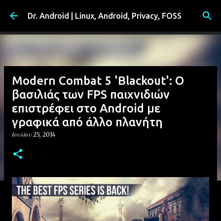
Μετάβαση στο κύριο περιεχόμενο
Dr. Android | Linux, Android, Privacy, FOSS
Modern Combat 5 'Blackout': Ο
βασιλιάς των FPS παιχνιδιών
επιστρέφει στο Android με
γραφικά από άλλο πλανήτη
Ιουλίου 25, 2014