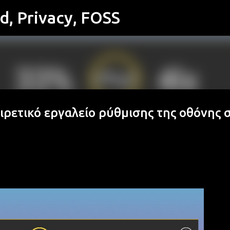
id, Privacy, FOSS
Μετάβαση στο κύριο περιεχόμενο
αιρετικό εργαλείο ρύθμισης της οθόνης 