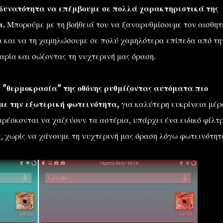
η δυνατότητα να επέμβουμε σε πολλά χαρακτηριστικά της
α.
Μπορούμε με τη βοήθειά του να ξαναρυθμίσουμε τον αισθη
α και να τη χαμηλώσουμε σε πολύ χαμηλότερα επίπεδα από τη
ρία και σώζοντας τη νυχτερινή μας όραση.
η "θερμοκρασία" της οθόνης ρυθμίζοντας αυτόματα πιο
με την εξωτερική φωτεινότητα,
για καλύτερη ευκρίνεια μέρ
 αρέσκονται να χαζεύουν τα αστέρια, υπάρχει ένα ειδικό φίλτ
ς, χωρίς να χάνουμε τη νυχτερινή μας όραση λόγω φωτεινότητ