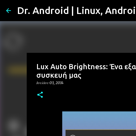
Dr. Android | Linux, Andro
Lux Auto Brightness: Ένα εξ
συσκευή μας
Ιουλίου 03, 2014