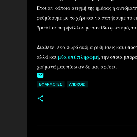
Έτσι αν κάποια στιγμή της ημέρας η αυτόματη
ρυθμίσουμε με το χέρι και να πατήσουμε το ε
βρεθεί σε περιβάλλον με τον ίδιο φωτισμό, το
Διαθέτει ένα σωρό ακόμα ρυθμίσεις και υποστ
αλλά και
μία επί πληρωμή
, την οποία μπορ
χρήματά μας πίσω αν δε μας αρέσει.
ΕΦΑΡΜΟΓΈΣ
ANDROID
Σ