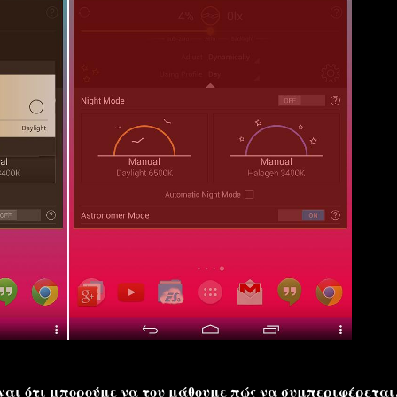
ναι ότι μπορούμε να του μάθουμε πώς να συμπεριφέρεται