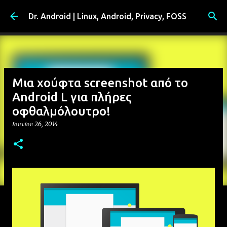
Μετάβαση στο κύριο περιεχόμενο
Dr. Android | Linux, Android, Privacy, FOSS
Μια χούφτα screenshot από το
Android L για πλήρες
οφθαλμόλουτρο!
Ιουνίου 26, 2014