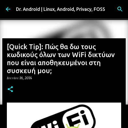
Μετάβαση στο κύριο περιεχόμενο
Dr. Android | Linux, Android, Privacy, FOSS
[Quick Tip]: Πώς θα δω τους
κωδικούς όλων των WiFi δικτύων
που είναι αποθηκευμένοι στη
συσκευή μου;
Ιουνίου 16, 2014