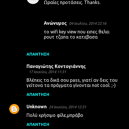
Ωραίες προτάσεις. Thanks.
Ανώνυμος
04 Ιουλίου, 2014 22:16
το wifi key view που ειπες θελει
ρουτ τζαπα το κατεβασα
ΑΠΆΝΤΗΣΗ
Παναγιώτης Κοντογιάννης
17 Ιουνίου, 2014 11:31
Βλέπεις τα δικά σου pass, γιατί αν δεις του
γείτονα τα πράγματα γίνονται not cool. ;-)
ΑΠΆΝΤΗΣΗ
Unknown
24 Ιουνίου, 2014 12:31
Πολύ χρήσιμο φίλε,μπράβο
ΑΠΆΝΤΗΣΗ