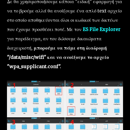
Δε θα χρησιμοποιήσουμε κάποια "ειδική" εφαρμογή για
να το βρούμε αλλά θα ανοίξουμε ένα απλό text αρχείο
στο οποίο αποθηκεύονται όλοι οι κωδικοί των δικτύων
που έχουμε προσθέσει ποτέ. Με τον
ES File Explorer
για παράδειγμα, αν του δώσουμε δικαιώματα
διαχειριστή,
μπορούμε να πάμε στη διαδρομή
"/data/misc/wifi" και να ανοίξουμε το αρχείο
"wpa_supplicant.conf".