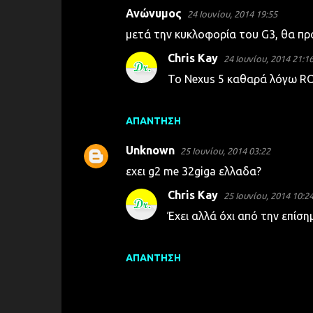
Ανώνυμος
24 Ιουνίου, 2014 19:55
μετά την κυκλοφορία του G3, θα πρ
Chris Kay
24 Ιουνίου, 2014 21:1
Το Nexus 5 καθαρά λόγω R
ΑΠΆΝΤΗΣΗ
Unknown
25 Ιουνίου, 2014 03:22
εχει g2 me 32giga ελλαδα?
Chris Kay
25 Ιουνίου, 2014 10:2
Έχει αλλά όχι από την επίσ
ΑΠΆΝΤΗΣΗ