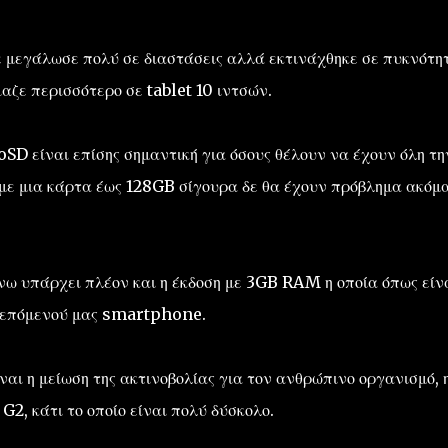
ε μεγάλωσε πολύ σε διαστάσεις αλλά εκτινάχθηκε σε πυκνότη
αζε περισσότερο σε tablet 10 ιντσών.
SD είναι επίσης σημαντική για όσους θέλουν να έχουν όλη τη
 με μια κάρτα έως 128GB σίγουρα δε θα έχουν πρόβλημα ακόμα
νω υπάρχει πλέον και η έκδοση με 3GB RAM η οποία όπως είν
υ επόμενού μας smartphone.
ναι η μείωση της ακτινοβολίας για τον ανθρώπινο οργανισμό, 
G2, κάτι το οποίο είναι πολύ δύσκολο.