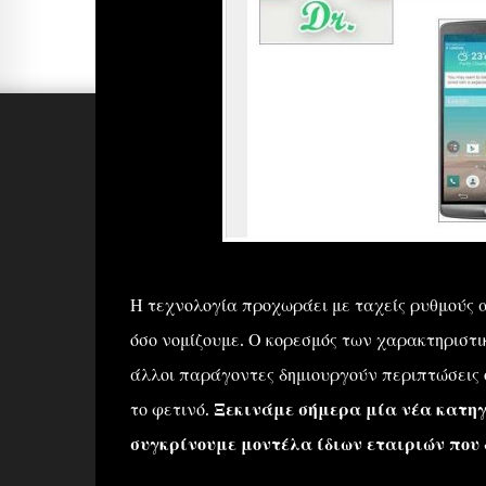
Η τεχνολογία προχωράει με ταχείς ρυθμούς
όσο νομίζουμε. Ο κορεσμός των χαρακτηριστ
άλλοι παράγοντες δημιουργούν περιπτώσεις ό
το φετινό.
Ξεκινάμε σήμερα μία νέα κατηγο
συγκρίνουμε μοντέλα ίδιων εταιριών που δ