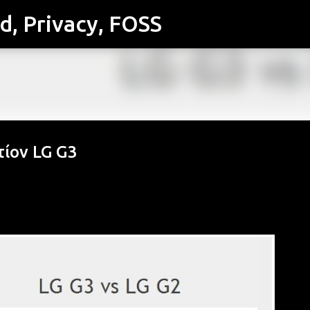
id, Privacy, FOSS
Μετάβαση στο κύριο περιεχόμενο
τίον LG G3