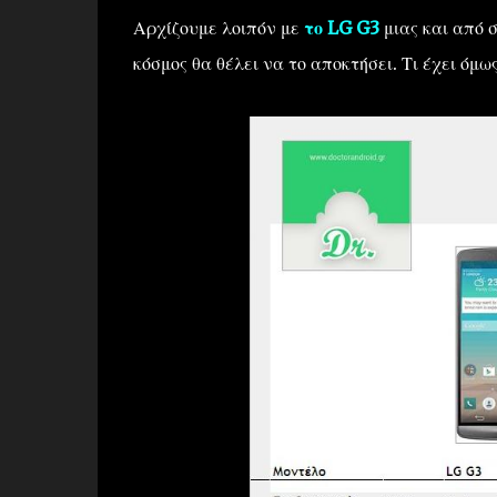
Αρχίζουμε λοιπόν με
το LG G3
μιας και από σ
κόσμος θα θέλει να το αποκτήσει. Τι έχει όμ