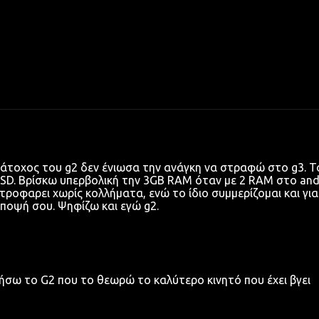
άτοχος του g2 δεν ένιωσα την ανάγκη να στραφώ στο g3. Τ
oSD. Βρίσκω υπερβολική την 3GB RAM όταν με 2 RAM στο and
στροφαρει χωρίς κολλήματα, ενώ το ίδιο συμμερίζομαι και για
άποψή σου. Ψηφίζω και εγώ g2.
τήσω το G2 που το θεωρώ το καλύτερο κινητό που έχει βγει