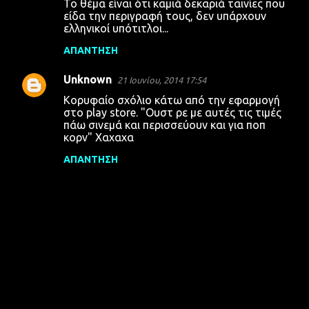
Το θέμα είναι ότι καμιά δεκαριά ταινίες που
είδα την περιγραφή τους, δεν υπάρχουν
ελληνικοί υπότιτλοι...
ΑΠΆΝΤΗΣΗ
Unknown
21 Ιουνίου, 2014 17:54
Κορυφαίο σχόλιο κάτω από την εφαρμογή
στο play store. "Ουστ ρε με αυτές τις τιμές
πάω σινεμά και περισσεύουν και για ποπ
κορν" Χαχαχα
ΑΠΆΝΤΗΣΗ