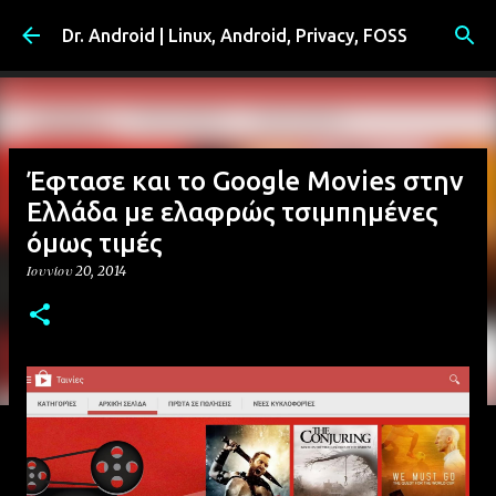
Μετάβαση στο κύριο περιεχόμενο
Dr. Android | Linux, Android, Privacy, FOSS
Έφτασε και το Google Movies στην
Ελλάδα με ελαφρώς τσιμπημένες
όμως τιμές
Ιουνίου 20, 2014