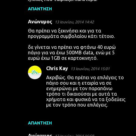
ΑΠΆΝΤΗΣΗ
Ανώνυμος
13 Ιουνίου, 2014 14:42
Θα πρέπει να ξεκινήσει και για τα
προγραμμάτα συμβολαίου κάτι τέτοιο.
δε γίνεται να πρέπει να φτάνω 40 ευρώ
πάγιο για να έχω 500ΜΒ data, ενώ με 5
ευρώ έχω 1GB σε καρτοκινητό.
Chris Kay
13 Ιουνίου, 2014 15:01
Ακριβώς. Θα πρέπει να επιλέγεις το
πάγιο σου και η εταιρία να σε
ενημερώνει με τον παραπάνω
τρόπο τι δικαιούσαι με αυτά τα
χρήματα και φυσικά να τα ξοδεύεις
με τον τρόπο που επιλέγεις.
ΑΠΆΝΤΗΣΗ
Ανώνυμος
13 Ιουνίου, 2014 16:58