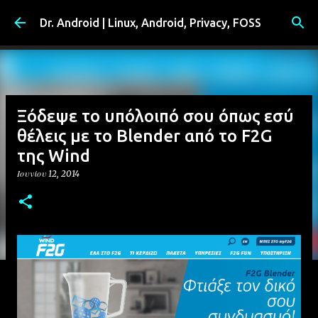
Μετάβαση στο κύριο περιεχόμενο
Dr. Android | Linux, Android, Privacy, FOSS
Ξόδεψε το υπόλοιπό σου όπως εσύ
θέλεις με το Blender από το F2G
της Wind
Ιουνίου 12, 2014