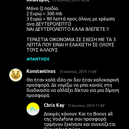
Μόνο Q παιδία.
2 Ευρώ = 300 mb
3 Ευρώ = 80 λεπτά προς όλους με χρέωση
ανα ΔΕΥΤΕΡΟΛΕΠΤΟ
ΝΑΙ ΔΕΥΤΕΡΟΛΕΠΤΟ ΚΑΛΑ ΒΛΕΠΕΤΕ !!
ΤΕΡΑΣΤΙΑ ΟΙΚΟΝΟΜΙΑ ΣΕ ΣΧΕΣΗ ΜΕ ΤΑ 3
ΛΕΠΤΑ ΠΟΥ ΕΙΝΑΙ Η ΕΛΑΧΙΣΤΗ ΣΕ ΟΛΟΥΣ
ΤΟΥΣ ΑΛΛΟΥΣ
ΑΠΆΝΤΗΣΗ
Konstantinos
15 Ιουνίου, 2014 11:06
Θα ήταν καλή ιδέα αν δεν ήταν καλοκαιρινή
προσφορά. Δε νομίζω να μπει κανείς στη
διαδικασία να αλλάξει δίκτυο για μια δίμηνη
προσφορά.
Chris Kay
15 Ιουνίου, 2014 11:40
Δοκιμές κάνουν. Και το Bonus all
της Vodafone σαν προσφορά
τριμήνου ξεκίνησε και συνεχίζεται