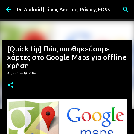
Μετάβαση στο κύριο περιεχόμενο
Dr. Android | Linux, Android, Privacy, FOSS
[Quick tip] Πώς αποθηκεύουμε
χάρτες στο Google Maps για offline
χρήση
Απριλίου 09, 2014