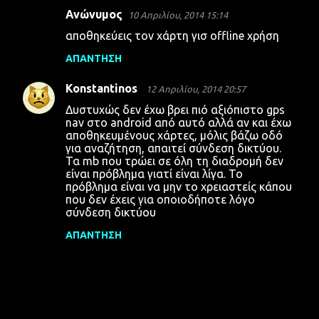
Ανώνυμος
10 Απριλίου, 2014 15:14
αποθηκεύεις τον χάρτη γισ offline χρήση
ΑΠΆΝΤΗΣΗ
Konstantinos
12 Απριλίου, 2014 20:57
Δυστυχώς δεν έχω βρει πιό αξιόπιστο gps
nav στο android από αυτό αλλά αν και έχω
αποθηκευμένους χάρτες, μόλις βάζω οδό
για αναζήτηση, απαιτεί σύνδεση δικτύου.
Τα mb που τρώει σε όλη τη διαδρομή δεν
είναι πρόβλημα γιατί είναι λίγα. Το
πρόβλημα είναι να μην το χρειαστείς κάπου
που δεν έχεις για οποιοδήποτε λόγο
σύνδεση δικτύου
ΑΠΆΝΤΗΣΗ