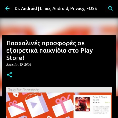
Μετάβαση στο κύριο περιεχόμενο
Dr. Android | Linux, Android, Privacy, FOSS
Πασχαλινές προσφορές σε
εξαιρετικά παιχνίδια στο Play
Store!
Απριλίου 15, 2014