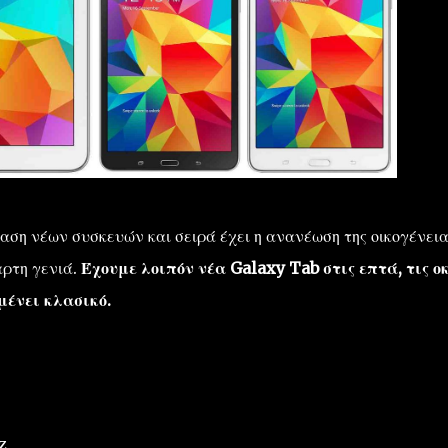
ση νέων συσκευών και σειρά έχει η ανανέωση της οικογένεια
αρτη γενιά.
Έχουμε λοιπόν νέα Galaxy Tab στις επτά, τις ο
μένει κλασικό.
z