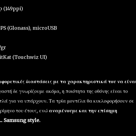
p (149ppi)
 GPS (Glonass), microUSB
7gr
KitKat (Touchwiz UI)
διαφορετικές διαστάσεις με τα χαρακτηριστικά του να είνα
αστή δε γνωρίζουμε ακόμα, η ποιότητα της οθόνης είναι το
απλά για να υπάρχουν. Τα τρία μοντέλα θα κυκλοφορήσουν σε
τρίμηνο του έτους, ενώ
αναμένουμε και την επίσημη
.. Samsung style.