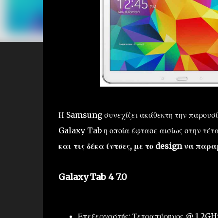
Η Samsung συνεχίζει ακάθεκτη την παρουσία
Galaxy Tab η οποία έφτασε αισίως στην τέτ
και τις δέκα ίντσες, με το design να παρα
Galaxy Tab 4 7.0
Επεξεργαστής: Τετραπύρηνος @ 1.2GH