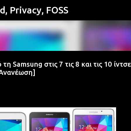
id, Privacy, FOSS
Μετάβαση στο κύριο περιεχόμενο
τη Samsung στις 7 τις 8 και τις 10 ίντσε
[Ανανέωση]