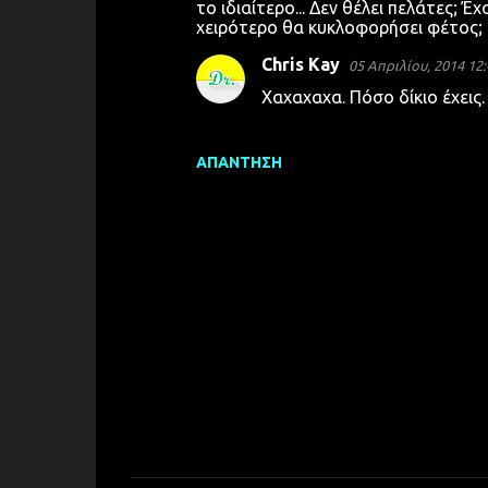
το ιδιαίτερο... Δεν θέλει πελάτες; 
χειρότερο θα κυκλοφορήσει φέτος; Τ
Chris Kay
05 Απριλίου, 2014 12:
Χαχαχαχα. Πόσο δίκιο έχεις
ΑΠΆΝΤΗΣΗ