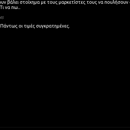
Έχουν βάλει στοίχημα με τους μαρκετίστες τους να πουλήσουν 
ι να πω...
45
. Πάντως οι τιμές συγκρατημένες.