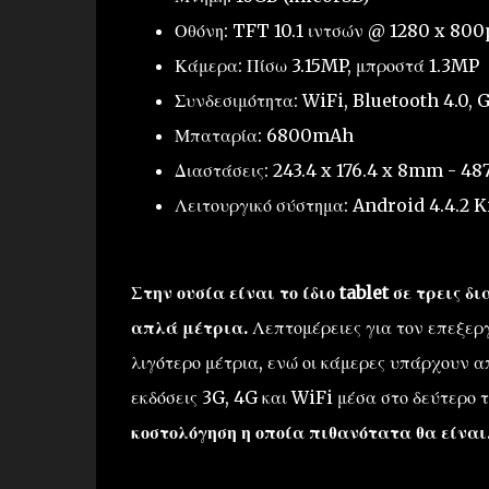
Οθόνη: TFT 10.1 ιντσών @ 1280 x 800
Κάμερα: Πίσω 3.15MP, μπροστά 1.3MP
Συνδεσιμότητα: WiFi, Bluetooth 4.0,
Μπαταρία: 6800mAh
Διαστάσεις: 243.4 x 176.4 x 8mm - 48
Λειτουργικό σύστημα: Android 4.4.2 
Στην ουσία είναι το ίδιο tablet σε τρεις 
απλά μέτρια.
Λεπτομέρειες για τον επεξεργ
λιγότερο μέτρια, ενώ οι κάμερες υπάρχουν 
εκδόσεις 3G, 4G και WiFi μέσα στο δεύτερο 
κοστολόγηση η οποία πιθανότατα θα είναι.