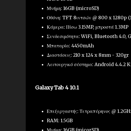
Μνήμη: 16GB (microSD)
Οθόνη: TFT 8ιντσών @ 800 x 1280p (
Κάμερα: Πίσω 3.15MP, μπροστά 1.3MP
Συνδεσιμότητα: WiFi, Bluetooth 4.0,
Μπαταρία: 4450mAh
Διαστάσεις: 210 x 124 x 8mm - 320gr
Λειτουργικό σύστημα: Android 4.4.2 
Galaxy Tab 4 10.1
Επεξεργαστής: Τετραπύρηνος @ 1.2GH
RAM: 1.5GB
Μνήμη: 16GB (micorSD)