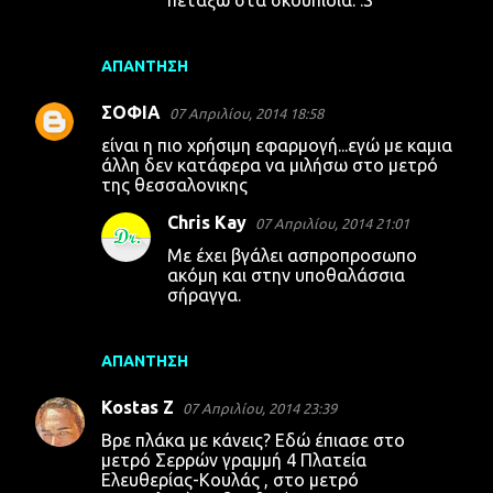
ΑΠΆΝΤΗΣΗ
ΣΟΦΙΑ
07 Απριλίου, 2014 18:58
είναι η πιο χρήσιμη εφαρμογή...εγώ με καμια
άλλη δεν κατάφερα να μιλήσω στο μετρό
της θεσσαλονικης
Chris Kay
07 Απριλίου, 2014 21:01
Με έχει βγάλει ασπροπροσωπο
ακόμη και στην υποθαλάσσια
σήραγγα.
ΑΠΆΝΤΗΣΗ
Kostas Z
07 Απριλίου, 2014 23:39
Βρε πλάκα με κάνεις? Εδώ έπιασε στο
μετρό Σερρών γραμμή 4 Πλατεία
Ελευθερίας-Κουλάς , στο μετρό