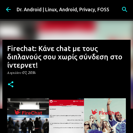
Μετάβαση στο κύριο περιεχόμενο
Dr. Android | Linux, Android, Privacy, FOSS
Firechat: Κάνε chat με τους
διπλανούς σου χωρίς σύνδεση στο
ίντερνετ!
Απριλίου 07, 2014