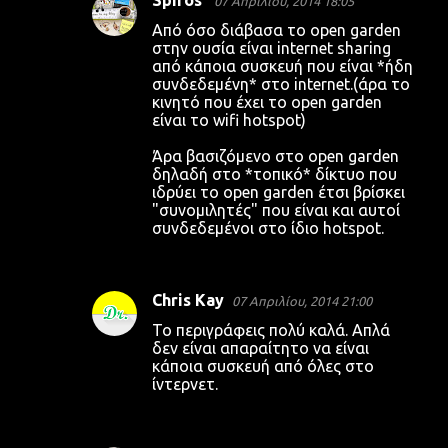
07 Απριλίου, 2014 18:05
Από όσο διάβασα το open garden
στην ουσία είναι internet sharing
από κάποια συσκευή που είναι *ήδη
συνδεδεμένη* στο internet.(άρα το
κινητό που έχει το open garden
είναι το wifi hotspot)
Άρα βασιζόμενο στο open garden
δηλαδή στο *τοπικό* δίκτυο που
ιδρύει το open garden έτσι βρίσκει
"συνομιλητές" που είναι και αυτοί
συνδεδεμένοι στο ίδιο hotspot.
Chris Kay
07 Απριλίου, 2014 21:00
Το περιγράφεις πολύ καλά. Απλά
δεν είναι απαραίτητο να είναι
κάποια συσκευή από όλες στο
ίντερνετ.