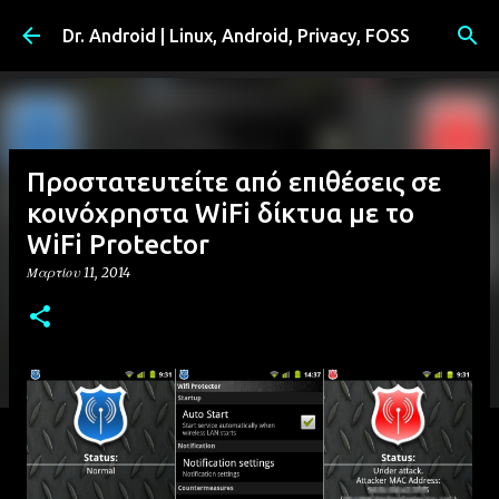
Μετάβαση στο κύριο περιεχόμενο
Dr. Android | Linux, Android, Privacy, FOSS
Προστατευτείτε από επιθέσεις σε
κοινόχρηστα WiFi δίκτυα με το
WiFi Protector
Μαρτίου 11, 2014