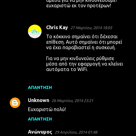
ευχαριστώ εκ τον προτέρων!
Chris Kay
27 Μαρτίου, 2014 18:03
Το κόκκινο σημαίνει ότι δέχεσαι
επίθεση. Αυτό σημαίνει ότι μπορεί
να έχει παραβιαστεί η συσκευή.
Για να μην κινδυνεύεις ρύθμισε
μέσα από την εφαρμογή να κλείνει
αυτόματα το WiFi.
ΑΠΆΝΤΗΣΗ
Unknown
26 Μαρτίου, 2014 23:21
Ευχαριστώ πολύ!
ΑΠΆΝΤΗΣΗ
Ανώνυμος
29 Απριλίου, 2014 01:48