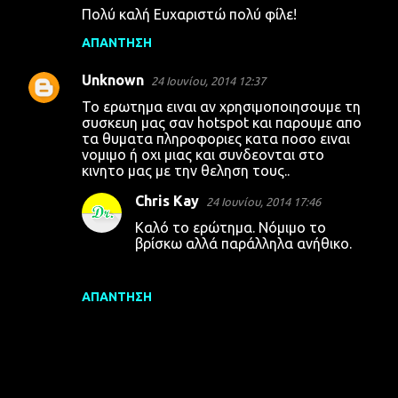
Πολύ καλή Ευχαριστώ πολύ φίλε!
ΑΠΆΝΤΗΣΗ
Unknown
24 Ιουνίου, 2014 12:37
Το ερωτημα ειναι αν χρησιμοποιησουμε τη
συσκευη μας σαν hotspot και παρουμε απο
τα θυματα πληροφοριες κατα ποσο ειναι
νομιμο ή οχι μιας και συνδεονται στο
κινητο μας με την θεληση τους..
Chris Kay
24 Ιουνίου, 2014 17:46
Καλό το ερώτημα. Νόμιμο το
βρίσκω αλλά παράλληλα ανήθικο.
ΑΠΆΝΤΗΣΗ