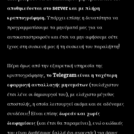
αποθηκεύονται στο server και με πλήρη
κρυπτογράφηση.
Υπάρχει επίσης η δυνατότητα να
προγραμματίσουμε τα μηνύματά μας για να
αυτοκαταστραφούν και έτσι να μην αφήσουμε ούτε
ίχνος στη συσκευή μας ή τη συσκευή του παραλήπτη!
Πέρα όμως από την εξαιρετική υπηρεσία της
κρυπτογράφησης,
το Telegram είναι η ταχύτερη
εφαρμογή ανταλλαγής μηνυμάτων
(τουλάχιστον
έτσι λένε οι δημιουργοί του), με ελάχιστο μέγεθος
αποστολής, η οποία λειτουργεί ακόμα και σε αδύναμες
συνδέσεις! Είναι επίσης
δωρεάν και χωρίς
διαφημίσεις
(και έτσι θα παραμείνει), ενώ ο κώδικάς
του είναι διαθέσιμος (αλλά όχι ανοιχτός) για όσους