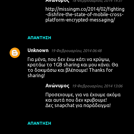
Ανώνυμος
18 Φεβρουαρίου, 2014 19:37
http://missingm.co/2014/02/fighting
-dishfire-the-state-of-mobile-cross-
platform-encrypted-messaging/
ΑΠΆΝΤΗΣΗ
Unknown
19 Φεβρουαρίου, 2014 06:48
Για μένα, που δεν έχω κάτι να κρύψω,
κρατάω το 1GB sharing και μου κάνει. Θα
το δοκιμάσω και βλέπουμε! Thanks for
sharing!
Ανώνυμος
19 Φεβρουαρίου, 2014 13:06
Προσεχουμε, για να έχουμε ακόμα
και αυτά που δεν κρυβουμε!
Δες snapchat για παράδειγμα!
ΑΠΆΝΤΗΣΗ