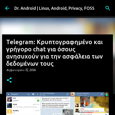
Μετάβαση στο κύριο περιεχόμενο
Dr. Android | Linux, Android, Privacy, FOSS
Telegram: Κρυπτογραφημένο και
γρήγορο chat για όσους
ανησυχούν για την ασφάλεια των
δεδομένων τους
Φεβρουαρίου 17, 2014