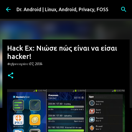
Μετάβαση στο κύριο περιεχόμενο
Dr. Android | Linux, Android, Privacy, FOSS
Hack Ex: Νιώσε πώς είναι να είσαι
hacker!
Φεβρουαρίου 07, 2014