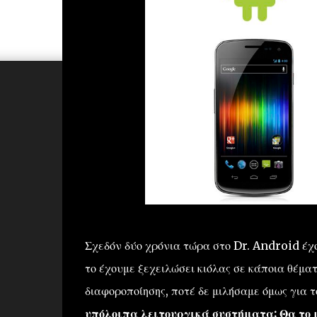
Σχεδόν δύο χρόνια τώρα στο Dr. Android έχο
το έχουμε ξεχειλώσει κιόλας σε κάποια θέματ
διαφοροποίησης, ποτέ δε μιλήσαμε όμως για 
υπόλοιπα λειτουργικά συστήματα; Θα το