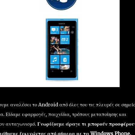
υμε αναλύσει το Android από όλες του τις πλευρές σε σημεί
α. Είδαμε εφαρμογές, παιχνίδια, τρόπους μεταποίησης και
τον ανταγωνισμό.
Γνωρίζουμε άραγε τι μπορούν προσφέρου
 μάθουμε ξεκινώντας από σήμερα με τα Windows Phone.