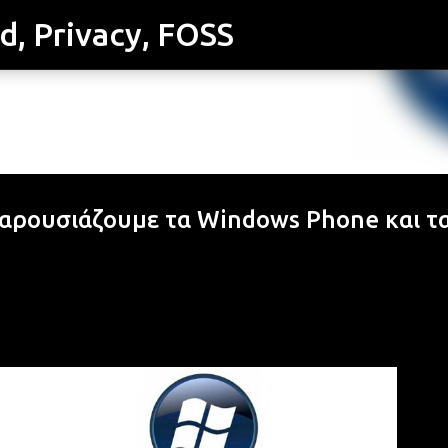
id, Privacy, FOSS
Μετάβαση στο κύριο περιεχόμενο
Παρουσιάζουμε τα Windows Phone και τ