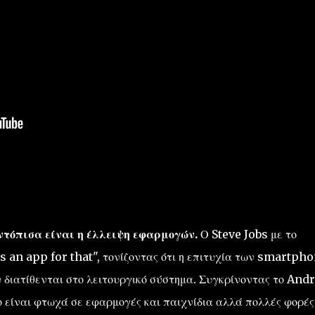
ντόπισα είναι η έλλειψη εφαρμογών.
Ο Steve Jobs με το
 an app for that", τονίζοντας ότι η επιτυχία των smartph
διατίθενται στο λειτουργικό σύστημα. Συγκρίνοντας το And
 είναι φτωχά σε εφαρμογές και παιχνίδια αλλά πολλές φορές