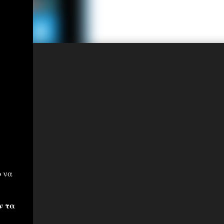
ο να
ν τα