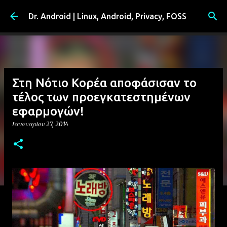
Μετάβαση στο κύριο περιεχόμενο
Dr. Android | Linux, Android, Privacy, FOSS
Στη Νότιο Κορέα αποφάσισαν το
τέλος των προεγκατεστημένων
εφαρμογών!
Ιανουαρίου 27, 2014