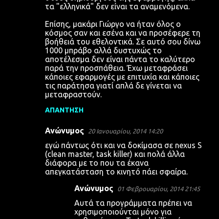
τα "ελληνικά" δεν είναι τα αναμενόμενα.
Επίσης, μακάρι Γιώργο να ήταν όλος ο
κόσμος σαν και εσένα και να προσέφερε τη
βοήθειά του εθελοντικά. Σε αυτό σου δίνω
1000 μπράβο αλλά δυστυχώς το
αποτέλεσμα δεν είναι πάντα το καλύτερο
παρά την προσπάθεια. Έχω μεταφράσει
κάποιες εφαρμογές με επιτυχία και κάποιες
τις παράτησα γιατί απλά δε γίνεται να
μεταφραστούν.
ΑΠΆΝΤΗΣΗ
Ανώνυμος
20 Ιανουαρίου, 2014 14:20
εγώ πάντως ότι και να δοκίμασα σε nexus S
(clean master, task killer) και πολά άλλα
διάφορα με το που τα έκανα
απεγκατάσταση το κινητό πάει σφαίρα.
Ανώνυμος
01 Φεβρουαρίου, 2014 21:45
Αυτά τα προγράμματα πρέπει να
χρησιμοποιούνται μόνο για