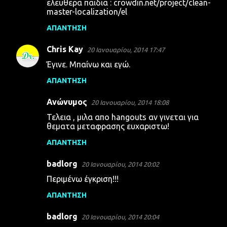
ελευθερα παιδια : crowdin.net/project/clean-
master-localization/el
ΑΠΆΝΤΗΣΗ
Chris Kay
20 Ιανουαρίου, 2014 17:47
Έγινε. Μπαίνω και εγώ.
ΑΠΆΝΤΗΣΗ
Ανώνυμος
20 Ιανουαρίου, 2014 18:08
Τελεια , μιλα απο hangouts αν γινεται για
θεματα μεταφρασης ευχαριστω!
ΑΠΆΝΤΗΣΗ
badlorg
20 Ιανουαρίου, 2014 20:02
Περιμένω έγκριση!!!
ΑΠΆΝΤΗΣΗ
badlorg
20 Ιανουαρίου, 2014 20:04