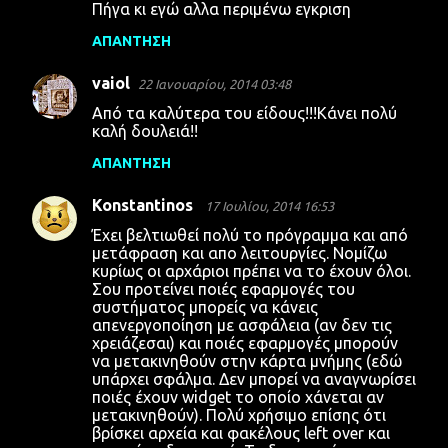
Πήγα κι εγώ αλλα περιμένω εγκριση
ΑΠΆΝΤΗΣΗ
vaiol
22 Ιανουαρίου, 2014 03:48
Από τα καλύτερα του είδους!!!Κάνει πολύ
καλή δουλειά!!
ΑΠΆΝΤΗΣΗ
Konstantinos
17 Ιουλίου, 2014 16:53
Έχει βελτιωθεί πολύ το πρόγραμμα και από
μετάφραση και απο λειτουργίες. Νομίζω
κυρίως οι αρχάριοι πρέπει να το έχουν όλοι.
Σου προτείνει ποιές εφαρμογές του
συστήματος μπορείς να κάνεις
απενεργοποίηση με ασφάλεια (αν δεν τις
χρειάζεσαι) και ποιές εφαρμογές μπορούν
να μετακινηθούν στην κάρτα μνήμης (εδώ
υπάρχει σφάλμα. Δεν μπορεί να αναγνωρίσει
ποιές έχουν widget το οποίο χάνεται αν
μετακινηθούν). Πολύ χρήσιμο επίσης ότι
βρίσκει αρχεία και φακέλους left over και