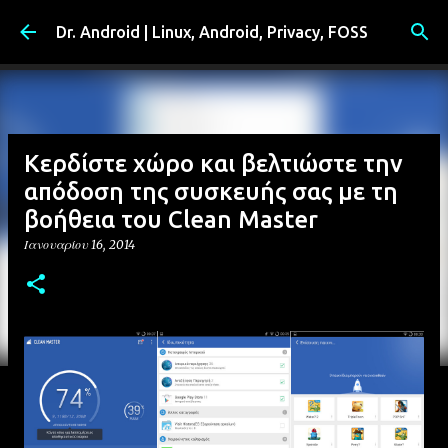
Μετάβαση στο κύριο περιεχόμενο
Dr. Android | Linux, Android, Privacy, FOSS
Κερδίστε χώρο και βελτιώστε την
απόδοση της συσκευής σας με τη
βοήθεια του Clean Master
Ιανουαρίου 16, 2014