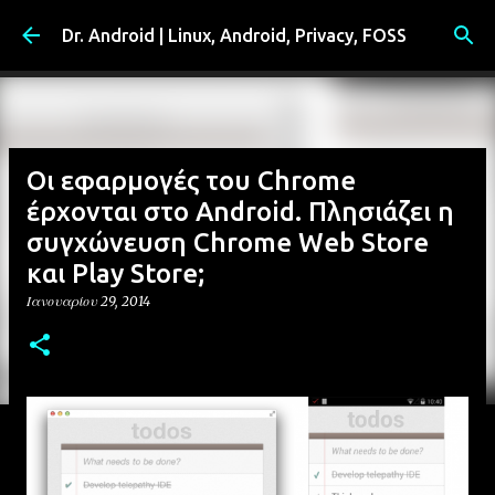
Μετάβαση στο κύριο περιεχόμενο
Dr. Android | Linux, Android, Privacy, FOSS
Οι εφαρμογές του Chrome
έρχονται στο Android. Πλησιάζει η
συγχώνευση Chrome Web Store
και Play Store;
Ιανουαρίου 29, 2014