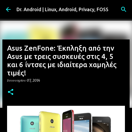
Μετάβαση στο κύριο περιεχόμενο
Dr. Android | Linux, Android, Privacy, FOSS
Asus ZenFone: Έκπληξη από την
Asus με τρεις συσκευές στις 4, 5
και 6 ίντσες με ιδιαίτερα χαμηλές
τιμές!
Ιανουαρίου 07, 2014