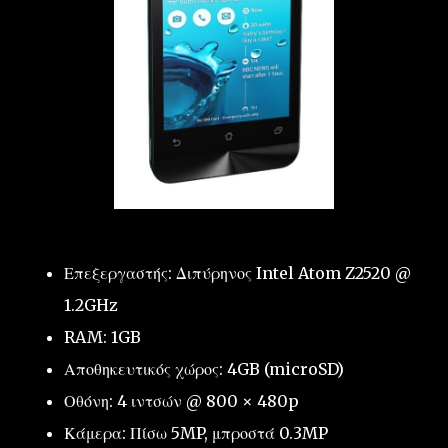
Επεξεργαστής: Διπύρηνος Intel Atom Z2520 @
1.2GHz
RAM: 1GB
Αποθηκευτικός χώρος: 4GB (microSD)
Οθόνη: 4 ιντσών @ 800 × 480p
Κάμερα: Πίσω 5MP, μπροστά 0.3MP