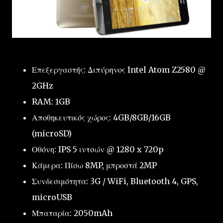
Επεξεργαστής: Διπύρηνος Intel Atom Z2580 @
2GHz
RAM: 1GB
Αποθηκευτικός χώρος: 4GB/8GB/16GB
(microSD)
Οθόνη: IPS 5 ιντσών @ 1280 x 720p
Κάμερα: Πίσω 8MP, μπροστά 2MP
Συνδεσιμότητα: 3G / WiFi, Bluetooth 4, GPS,
microUSB
Μπαταρία: 2050mAh