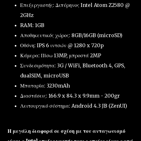
Επεξεργαστής: Διπύρηνος Intel Atom Z2580 @
2GHz
RAM: 1GB
Αποθηκευτικός χώρος: 8GB/16GB (microSD)
Οθόνη: IPS 6 ιντσών @ 1280 x 720p
Κάμερα: Πίσω 13MP, μπροστά 2MP
Συνδεσιμότητα: 3G / WiFi, Bluetooth 4, GPS,
dualSIM, microUSB
Μπαταρία: 3230mAh
Διαστάσεις: 166.9 x 84.3 x 9.9mm - 200gr
Λειτουργικό σύστημα: Android 4.3 JB (ZenUI)
Η μεγάλη διαφορά σε σχέση με τον ανταγωνισμό
είναι ο Intel επεξεργαστής τους ο οποίος είναι κατά