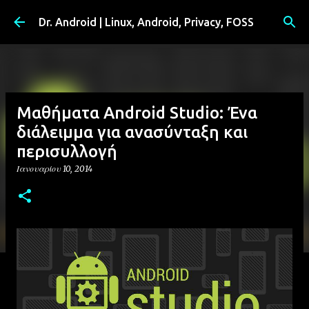
Μετάβαση στο κύριο περιεχόμενο
Dr. Android | Linux, Android, Privacy, FOSS
Μαθήματα Android Studio: Ένα
διάλειμμα για ανασύνταξη και
περισυλλογή
Ιανουαρίου 10, 2014