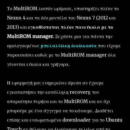
Το MultiROM λοιπόν ωρίμασε, υποστηρίζει πλέον το
Nexus 4 και τα δύο μοντέλα του Nexus 7 (2012 και
2013) και
εγκαθίσταται πλέον πανεύκολα με το
MultiROM manager.
Ξεχάστε μια για πάντα την
ομολογουμένως
μπελαλίδικη διαδικασία
που είχαμε
παρουσιάσει καθώς με το MultiROM manager όλα
γίνονται εύκολα και γρήγορα.
Η εφαρμογή μας ενημερώνει άμεσα αν έχουμε
εγκαταστήσει την κατάλληλη recovery, τον
απαραίτητο πυρήνα και το MultiROM και αν όχι
μπορούμε με ένα άγγιγμα να το κάνουμε. Διαθέτει
επίσης και ενσωματωμένο downloader για το Ubuntu
Touch αν θέλουμε να ξεφύγουμε τελείως από το