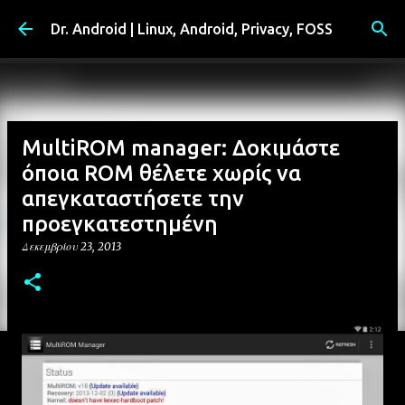
Μετάβαση στο κύριο περιεχόμενο
Dr. Android | Linux, Android, Privacy, FOSS
MultiROM manager: Δοκιμάστε
όποια ROM θέλετε χωρίς να
απεγκαταστήσετε την
προεγκατεστημένη
Δεκεμβρίου 23, 2013