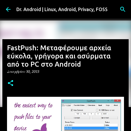
Μετάβαση στο κύριο περιεχόμενο
Dr. Android | Linux, Android, Privacy, FOSS
FastPush: Μεταφέρουμε αρχεία
εύκολα, γρήγορα και ασύρματα
από το PC στο Android
Δεκεμβρίου 30, 2013