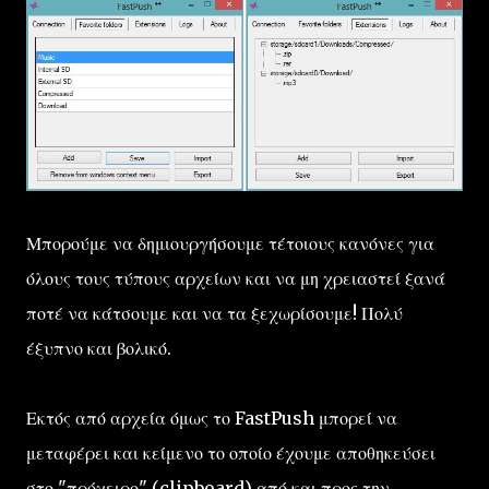
Μπορούμε να δημιουργήσουμε τέτοιους κανόνες για
όλους τους τύπους αρχείων και να μη χρειαστεί ξανά
ποτέ να κάτσουμε και να τα ξεχωρίσουμε! Πολύ
έξυπνο και βολικό.
Εκτός από αρχεία όμως το FastPush μπορεί να
μεταφέρει και κείμενο το οποίο έχουμε αποθηκεύσει
στο "πρόχειρο" (clipboard) από και προς την