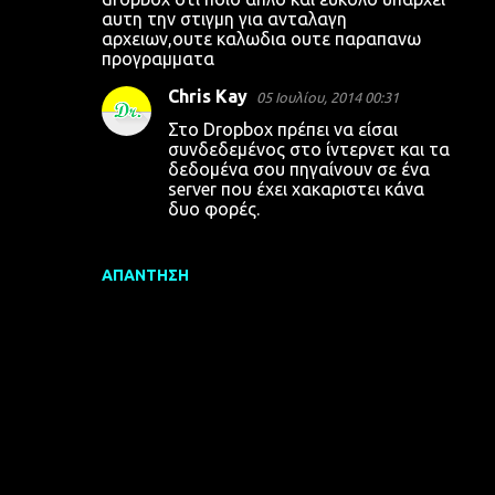
αυτη την στιγμη για ανταλαγη
αρχειων,ουτε καλωδια ουτε παραπανω
προγραμματα
Chris Kay
05 Ιουλίου, 2014 00:31
Στο Dropbox πρέπει να είσαι
συνδεδεμένος στο ίντερνετ και τα
δεδομένα σου πηγαίνουν σε ένα
server που έχει χακαριστει κάνα
δυο φορές.
ΑΠΆΝΤΗΣΗ