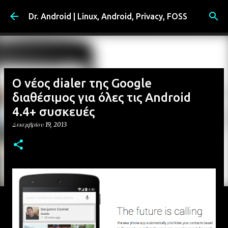
Μετάβαση στο κύριο περιεχόμενο
Dr. Android | Linux, Android, Privacy, FOSS
Ο νέος dialer της Google
διαθέσιμος για όλες τις Android
4.4+ συσκευές
Δεκεμβρίου 19, 2013