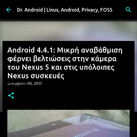
Μετάβαση στο κύριο περιεχόμενο
Dr. Android | Linux, Android, Privacy, FOSS
Android 4.4.1: Μικρή αναβάθμιση
φέρνει βελτιώσεις στην κάμερα
του Nexus 5 και στις υπόλοιπες
Nexus συσκευές
Δεκεμβρίου 06, 2013