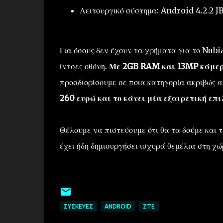
Λειτουργικό σύστημα: Android 4.2.2 J
Για όσους δεν έχουν τα χρήματα για το Nubia
ίντσες οθόνη.
Με 2GB RAM και 13MP κάμερα
προσδιορίσουμε σε ποια κατηγορία ακριβώς αν
260 ευρώ και το κάνει μία εξαιρετική επι
Θέλουμε να πιστεύουμε ότι θα τα δούμε και 
έχει ήδη δημιουργήσει ισχυρά θεμέλια στη χώ
ΣΥΣΚΕΥΈΣ
ANDROID
ZTE