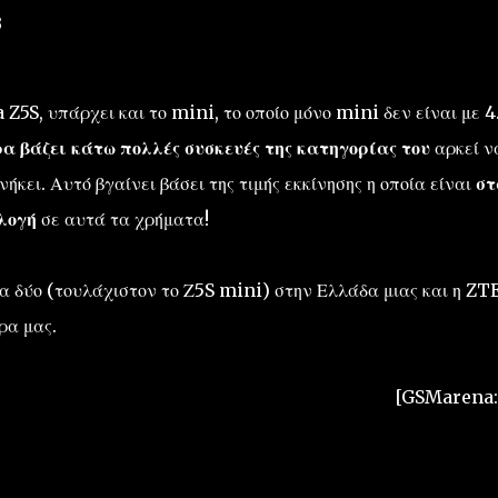
B
 Z5S, υπάρχει και το mini, το οποίο μόνο mini δεν είναι με 4
 βάζει κάτω πολλές συσκευές της κατηγορίας του
αρκεί ν
ήκει. Αυτό βγαίνει βάσει της τιμής εκκίνησης η οποία είναι
στ
λογή
σε αυτά τα χρήματα!
τα δύο (τουλάχιστον το Ζ5S mini) στην Ελλάδα μιας και η ZT
ρα μας.
[GSMarena