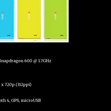
 Snapdragon 600 @ 1.7GHz
 x 720p (312ppi)
ooth 4, GPS, microUSB