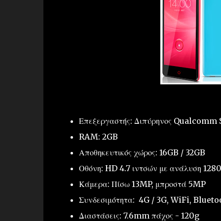
Επεξεργαστής: Διπύρηνος Qualcomm
RAM: 2GB
Αποθηκευτικός χώρος: 16GB / 32GB
Οθόνη: HD 4.7 ιντσών με ανάλυση 1280
Κάμερα: Πίσω 13MP, μπροστά 5MP
Συνδεσιμότητα: 4G / 3G, WiFi, Bluet
Διαστάσεις: 7.6mm πάχος - 120g