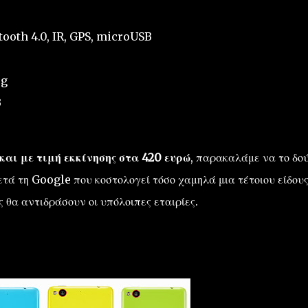
etooth 4.0, IR, GPS, microUSB
6g
B
αι με τιμή εκκίνησης στα 420 ευρώ
, παρακαλάμε να το δο
ετά τη Google που κοστολογεί τόσο χαμηλά μια τέτοιου είδου
 θα αντιδράσουν οι υπόλοιπες εταιρίες.