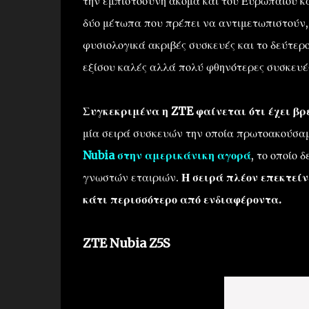
την εμπιστοσύνη ακόμα και του Ευρωπαίου κα
δύο μέτωπα που πρέπει να αντιμετωπιστούν,
φυσιολογικά ακριβές συσκευές και το δεύτε
εξίσου καλές αλλά πολύ φθηνότερες συσκευέ
Συγκεκριμένα η ZTE φαίνεται ότι έχει βρε
μία σειρά συσκευών την οποία πρωτοακούσα
Nubia στην αμερικάνικη αγορά
, το οποίο 
γνωστών εταιριών.
Η σειρά πλέον επεκτείν
κάτι περισσότερο από ενδιαφέροντα.
ZTE Nubia Z5S