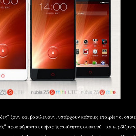
δες" ζουν και βασιλεύουν, υπάρχουν κάποιες εταιρίες οι οποίε
ιάς" προσφέροντας σοβαρής ποιότητας συσκευές και κερδίζοντ