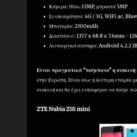
Κάμερα: Πίσω 13MP, μπροστά 5MP
Συνδεσιμότητα: 4G / 3G, WiFi ac, Blu
Μπαταρία: 2300mAh
Διαστάσεις: 137.7 x 68.8 x 7.6mm - 12
Λειτουργικό σύστημα: Android 4.2.2 J
Είναι πραγματικά "τούμπανο" η συσκευή κ
στην Ευρώπη. Είναι ίσως η δεύτερη εταιρία μ
συσκευή και θα έχει ενδιαφέρον να δούμε πώς
ZTE Nubia Z5S mini