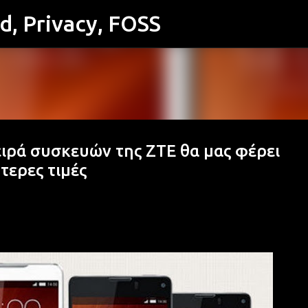
id, Privacy, FOSS
Μετάβαση στο κύριο περιεχόμενο
ειρά συσκευών της ZTE θα μας φέρει
τερες τιμές