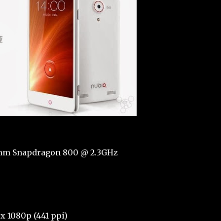
omm Snapdragon 800 @ 2.3GHz
 x 1080p (441 ppi)