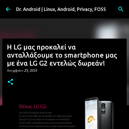
Μετάβαση στο κύριο περιεχόμενο
Dr. Android | Linux, Android, Privacy, FOSS
H LG μας προκαλεί να
ανταλλάξουμε το smartphone μας
με ένα LG G2 εντελώς δωρεάν!
Νοεμβρίου 25, 2013