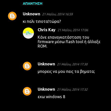
ΑΠΆΝΤΗΣΗ
Unknown
21 Μαΐου, 2014 16:59
κι παλι τιποτα!τώρα?
Chris Kay
21 Μαΐου, 2014 17:06
Κάνε επανεγκατάσταση του
firmware μέσω flash tool ή άλλαξε
ROM.
Unknown
21 Μαΐου, 2014 17:30
μπορεις να μου πεις τα βηματα;
Unknown
21 Μαΐου, 2014 17:32
εχω windows 8