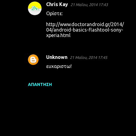
Chris Kay
21 Μαΐου, 2014 17:43
Ορίστε:
http://www.doctorandroid.gr/2014/
04/android-basics-flashtool-sony-
xperia.html
Unknown
21 Μαΐου, 2014 17:45
ευχαριστω!
ΑΠΆΝΤΗΣΗ