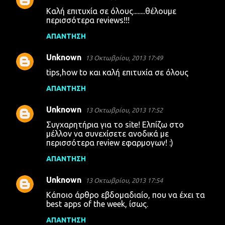
Καλή επιτυχία σε όλους........θέλουμε
περισσότερα reviews!!!
ΑΠΆΝΤΗΣΗ
Unknown
13 Οκτωβρίου, 2013 17:49
tips,how to και καλή επιτυχία σε όλους
ΑΠΆΝΤΗΣΗ
Unknown
13 Οκτωβρίου, 2013 17:52
Συγχαρητήρια για το site! Ελπίζω στο
μέλλον να συνεχίσετε ανοδικά με
περισσότερα review εφαρμογων! :)
ΑΠΆΝΤΗΣΗ
Unknown
13 Οκτωβρίου, 2013 17:54
Κάποιο άρθρο εβδομαδιαίο, που να έχει τα
best apps of the week, ίσως.
ΑΠΆΝΤΗΣΗ