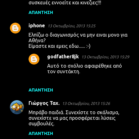
συσκευές εννοείτε και κινεζιες!!!
ΑΠΆΝΤΗΣΗ
iphone
13 Οκτωβρίου, 2013 15:25
Ελπίζω ο διαγωνισμός να μην ειναι μονο για
Αθήνα?
Είμαστε και εμεις εδω....... :-)
godfather8jk
13 Οκτωβρίου, 2013 15:29
Αυτό το σχόλιο αφαιρέθηκε από
τον συντάκτη.
ΑΠΆΝΤΗΣΗ
Γιώργος Ταχ.
13 Οκτωβρίου, 2013 15:26
Μπράβο παιδιά. Συνεχίστε το σκάλισμα,
συνεχίστε να μας προσφέρεται λύσεις
συμβουλές.
ΑΠΆΝΤΗΣΗ