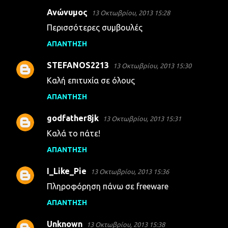
Ανώνυμος
13 Οκτωβρίου, 2013 15:28
Περισσότερες συμβουλές
ΑΠΆΝΤΗΣΗ
STEFANOS2213
13 Οκτωβρίου, 2013 15:30
Καλή επιτυχία σε όλους
ΑΠΆΝΤΗΣΗ
godfather8jk
13 Οκτωβρίου, 2013 15:31
Καλά το πάτε!
ΑΠΆΝΤΗΣΗ
I_Like_Pie
13 Οκτωβρίου, 2013 15:36
Πληροφόρηση πάνω σε freeware
ΑΠΆΝΤΗΣΗ
Unknown
13 Οκτωβρίου, 2013 15:38