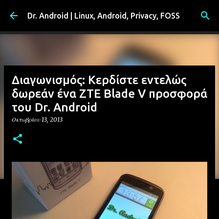
Μετάβαση στο κύριο περιεχόμενο
Dr. Android | Linux, Android, Privacy, FOSS
Διαγωνισμός: Κερδίστε εντελώς
δωρεάν ένα ZTE Blade V προσφορά
του Dr. Android
Οκτωβρίου 13, 2013