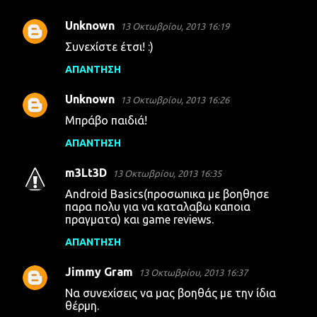
Unknown
13 Οκτωβρίου, 2013 16:19
Συνεχίστε έτσι! :)
ΑΠΆΝΤΗΣΗ
Unknown
13 Οκτωβρίου, 2013 16:26
Μπράβο παιδιά!
ΑΠΆΝΤΗΣΗ
m3Lt3D
13 Οκτωβρίου, 2013 16:35
Android Basics(προσωπικα με βοηθησε
παρα πολυ για να καταλαβω καποια
πραγματα) και game reviews.
ΑΠΆΝΤΗΣΗ
Jimmy Gram
13 Οκτωβρίου, 2013 16:37
Να συνεχίσεις να μας βοηθάς με την ίδια
θέρμη.