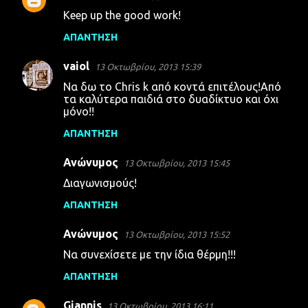
Keep up the good work!
ΑΠΆΝΤΗΣΗ
vaiol
13 Οκτωβρίου, 2013 15:39
Να δω το Chris k από κοντά επιτέλους!Από
τα καλύτερα παιδιά στο δυαδίκτυο και όχι
μόνο!!
ΑΠΆΝΤΗΣΗ
Ανώνυμος
13 Οκτωβρίου, 2013 15:45
Διαγωνισμούς!
ΑΠΆΝΤΗΣΗ
Ανώνυμος
13 Οκτωβρίου, 2013 15:52
Να συνεχίσετε με την ίδια θέρμη!!!
ΑΠΆΝΤΗΣΗ
Giannis
13 Οκτωβρίου, 2013 16:11