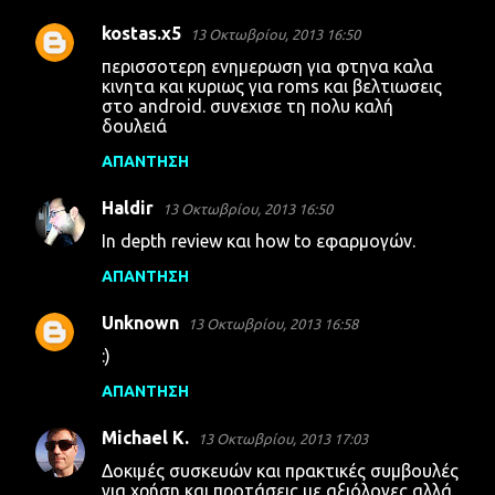
kostas.x5
13 Οκτωβρίου, 2013 16:50
περισσοτερη ενημερωση για φτηνα καλα
κινητα και κυριως για roms και βελτιωσεις
στο android. συνεχισε τη πολυ καλή
δουλειά
ΑΠΆΝΤΗΣΗ
Haldir
13 Οκτωβρίου, 2013 16:50
In depth review και how to εφαρμογών.
ΑΠΆΝΤΗΣΗ
Unknown
13 Οκτωβρίου, 2013 16:58
:)
ΑΠΆΝΤΗΣΗ
Michael K.
13 Οκτωβρίου, 2013 17:03
Δοκιμές συσκευών και πρακτικές συμβουλές
για χρήση και προτάσεις με αξιόλογες αλλά