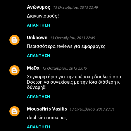
Ανώνυμος
13 Οκτωβρίου, 2013 22:49
Διαγωνισμούς !!
ΑΠΆΝΤΗΣΗ
Unknown
13 Οκτωβρίου, 2013 22:49
Περισσότερα reviews για εφαρμογές
ΑΠΆΝΤΗΣΗ
MaDx
13 Οκτωβρίου, 2013 23:19
Συγχαρητήρια για την υπέροχη δουλειά σου
Doctor, να συνεχίσεις με την ίδια διάθεση κ
δύναμη!!!
ΑΠΆΝΤΗΣΗ
Mousafiris Vasilis
13 Οκτωβρίου, 2013 23:31
dual sim συσκευες...
ΑΠΆΝΤΗΣΗ