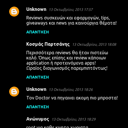
Unknown
13 Οκτωβρίου, 2013 17:57
Reviews συσκευών και εφαρμογών, tips,
giveaways και news για καινούργια θέματα!
ΑΠΆΝΤΗΣΗ
Κοσμάς Παρτσάνης
13 Οκτωβρίου, 2013 18:08
Περισσότερα reviews θα ήταν πιστεύω
καλό. Όπως επίσης και review κάποιων
application ή προτεινόμενα apps!
Ωραίος διαγωνισμός παρεμπιπτόντως!
ΑΠΆΝΤΗΣΗ
Unknown
13 Οκτωβρίου, 2013 18:26
Τον Doctor να πηγαινει ακομη πιο μπροστα!
ΑΠΆΝΤΗΣΗ
Ανώνυμος
13 Οκτωβρίου, 2013 18:29
root για καθε κινητο χωριστα