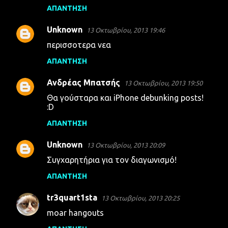
ΑΠΆΝΤΗΣΗ
Unknown
13 Οκτωβρίου, 2013 19:46
περισσοτερα νεα
ΑΠΆΝΤΗΣΗ
Ανδρέας Μπατσής
13 Οκτωβρίου, 2013 19:50
Θα γούσταρα και iPhone debunking posts!
:D
ΑΠΆΝΤΗΣΗ
Unknown
13 Οκτωβρίου, 2013 20:09
Συγχαρητήρια για τον διαγωνισμό!
ΑΠΆΝΤΗΣΗ
tr3quart1sta
13 Οκτωβρίου, 2013 20:25
moar hangouts