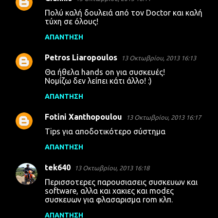
Πολύ καλή δουλειά από τον Doctor και καλή
τύχη σε όλους!
ΑΠΆΝΤΗΣΗ
Petros Liaropoulos
13 Οκτωβρίου, 2013 16:13
Θα ήθελα hands on για συσκευές!
Νομίζω δεν λείπει κάτι άλλο! :)
ΑΠΆΝΤΗΣΗ
Fotini Xanthopoulou
13 Οκτωβρίου, 2013 16:17
Tips για αποδοτικότερο σύστημα
ΑΠΆΝΤΗΣΗ
tek640
13 Οκτωβρίου, 2013 16:18
Περισσοτερες παρουσιασεις συσκευων και
software, αλλα και χακιες και modες
συσκευων για φλασαρισμα rom κλπ.
ΑΠΆΝΤΗΣΗ