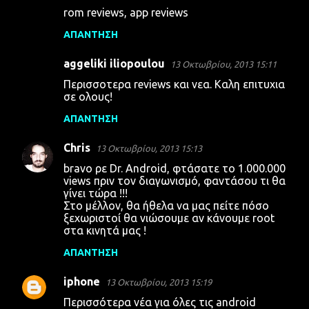
rom reviews, app reviews
ΑΠΆΝΤΗΣΗ
aggeliki iliopoulou
13 Οκτωβρίου, 2013 15:11
Περισσοτερα reviews και νεα. Καλη επιτυχια
σε ολους!
ΑΠΆΝΤΗΣΗ
Chris
13 Οκτωβρίου, 2013 15:13
bravo ρε Dr. Android, φτάσατε το 1.000.000
views πριν τον διαγωνισμό, φαντάσου τι θα
γίνει τώρα !!!
Στο μέλλον, θα ήθελα να μας πείτε πόσο
ξεχωριστοί θα νιώσουμε αν κάνουμε root
στα κινητά μας !
ΑΠΆΝΤΗΣΗ
iphone
13 Οκτωβρίου, 2013 15:19
Περισσότερα νέα για όλες τις android