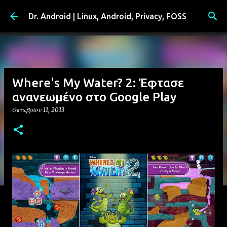
Μετάβαση στο κύριο περιεχόμενο
Dr. Android | Linux, Android, Privacy, FOSS
Where's My Water? 2: Έφτασε
ανανεωμένο στο Google Play
Οκτωβρίου 11, 2013