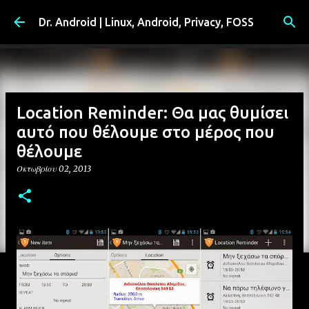
Μετάβαση στο κύριο περιεχόμενο
Dr. Android | Linux, Android, Privacy, FOSS
Location Reminder: Θα μας θυμίσει
αυτό που θέλουμε στο μέρος που
θέλουμε
Οκτωβρίου 02, 2013