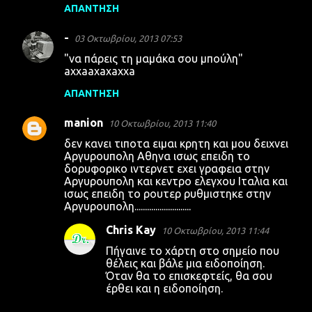
ΑΠΆΝΤΗΣΗ
-
03 Οκτωβρίου, 2013 07:53
"να πάρεις τη μαμάκα σου μπούλη"
axxaaxaxaxxa
ΑΠΆΝΤΗΣΗ
manion
10 Οκτωβρίου, 2013 11:40
δεν κανει τιποτα ειμαι κρητη και μου δειχνει
Αργυρουπολη Αθηνα ισως επειδη το
δορυφορικο ιντερνετ εχει γραφεια στην
Αργυρουπολη και κεντρο ελεγχου Ιταλια και
ισως επειδη το ρουτερ ρυθμιστηκε στην
Αργυρουπολη...........................
Chris Kay
10 Οκτωβρίου, 2013 11:44
Πήγαινε το χάρτη στο σημείο που
θέλεις και βάλε μια ειδοποίηση.
Όταν θα το επισκεφτείς, θα σου
έρθει και η ειδοποίηση.