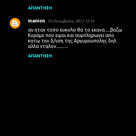
ΑΠΆΝΤΗΣΗ
manion
10 Οκτωβρίου, 2013 12:14
αν ηταν τοσο ευκολο θα το εκανα......βαζω
Κεραμε που ειμαι και συμπληρωνει απο
κατω την δ/νση της Αργυρουπολης δηλ
αλλα νταλον.............
ΑΠΆΝΤΗΣΗ