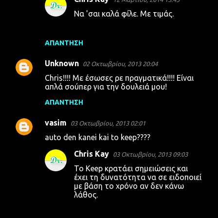
Να 'σαι καλά φίλε. Με τιμάς.
ΑΠΆΝΤΗΣΗ
Unknown
02 Οκτωβρίου, 2013 20:04
Chris!!!! Με έσωσες ρε πραγματικά!!!! Είναι
απλά σούπερ για την δουλειά μου!
ΑΠΆΝΤΗΣΗ
vasim
03 Οκτωβρίου, 2013 02:01
auto den kanei kai to keep????
Chris Kay
03 Οκτωβρίου, 2013 09:03
To Keep κρατάει σημειώσεις και
έχει τη δυνατότητα να σε ειδοποιεί
με βάση το χρόνο αν δεν κάνω
λάθος.