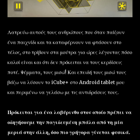
Λατρεύω αυτούς τους ανθρώπους που όταν παίζουν
ένα παιχνίδι και τα καταφέρνουν να φτάσουν στο
τέλος, στο τρίβουν στα μούτρα για ώρες λέγοντας πόσο
καλοί είναι και ότι δεν πρόκειται να τους κερδίσεις
ποτέ. Ψέμματα, τους μισώ! Και επειδή τους μισώ τους
βάζω να λύσουν το iCube+ στο Android tablet μου
και περιμένω να γελάσω με τις αντιδράσεις τους.
Πρόκειται για ένα λαβύρινθο στον οποίο πρέπει να
οδηγήσουμε την παγιδευμένη μπάλα από τη μία
μεριά στην άλλη, όσο πιο γρήγορα γίνεται φυσικά.