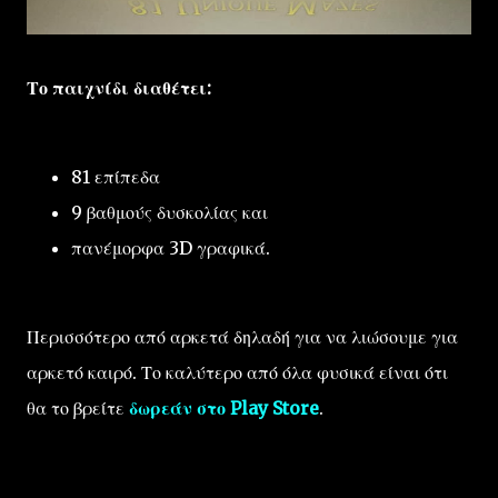
Το παιχνίδι διαθέτει:
81 επίπεδα
9 βαθμούς δυσκολίας και
πανέμορφα 3D γραφικά.
Περισσότερο από αρκετά δηλαδή για να λιώσουμε για
αρκετό καιρό. Το καλύτερο από όλα φυσικά είναι ότι
θα το βρείτε
δωρεάν στο Play Store
.