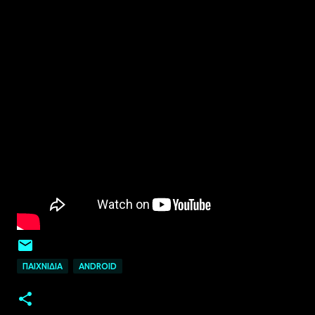
ΠΑΙΧΝΊΔΙΑ
ANDROID