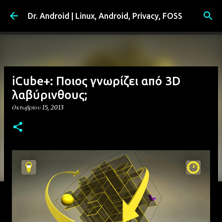
Μετάβαση στο κύριο περιεχόμενο
Dr. Android | Linux, Android, Privacy, FOSS
iCube+: Ποιος γνωρίζει από 3D
λαβύρινθους;
Οκτωβρίου 15, 2013