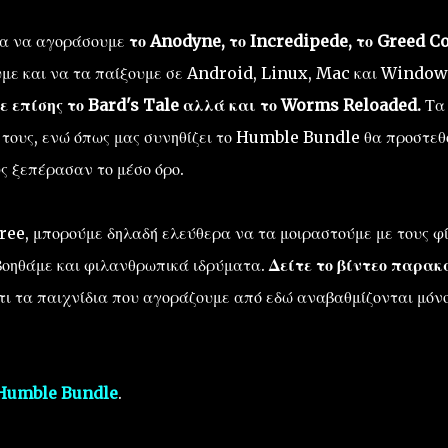
ητα να αγοράσουμε
το Anodyne, το Incredipede, το Greed C
με και να τα παίξουμε σε Android, Linux, Mac και Window
ε επίσης το Bard's Tale αλλά και το Worms Reloaded.
Τα
τους, ενώ όπως μας συνηθίζει το Humble Bundle θα προστεθ
υς ξεπέρασαν το μέσο όρο.
ree, μπορούμε δηλαδή ελεύθερα να τα μοιραστούμε με τους φ
ς βοηθάμε και φιλανθρωπικά ιδρύματα.
Δείτε το βίντεο παρακ
τι τα παιχνίδια που αγοράζουμε από εδώ αναβαθμίζονται μόν
 Humble Bundle
.