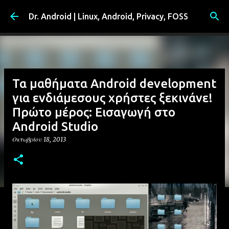
Μετάβαση στο κύριο περιεχόμενο
Dr. Android | Linux, Android, Privacy, FOSS
Τα μαθήματα Android development
για ενδιάμεσους χρήστες ξεκινάνε!
Πρώτο μέρος: Εισαγωγή στο
Android Studio
Οκτωβρίου 18, 2013