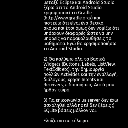
μεταξύ Eclipse και Android Studio
ξέρω ότι το Android Studio
χρησιμοποιεί το Gradle
(http://www.gradle.org/) και
πιστεύω ότι είναι ένα θετικό,
ακόμα και έτσι όμως δεν νομίζω ότι
υπάρχουν διαφορές ώστε να μην
μπορείς να παρακολουθήσεις τα
μαθήματα. Εγώ θα χρησιμοποιήσω
το Android Studio.
2) Θα καλύψω όλα τα βασικά
Widgets (Buttons, Labels, ListView,
TextEdit etc), την δημιουργία
πολλών Activities και την εναλλαγή,
διάλογους, χρήση Intents και
Receivers, ειδοποιήσεις. Αυτά μου
ήρθαν τώρα.
3) Για επικοινωνία με server δεν έχω
ασχοληθεί αλλά ποτέ δεν ξέρεις ;)
SQLite βάσεις μάλλον ναι.
Ελπίζω να σε κάλυψα.