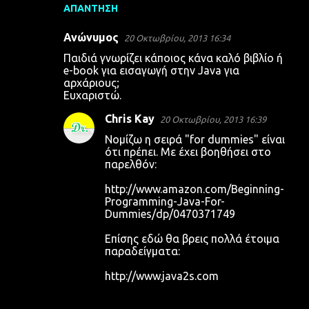
ΑΠΆΝΤΗΣΗ
Ανώνυμος
20 Οκτωβρίου, 2013 16:34
Παιδιά γνωρίζει κάποιος κάνα καλό βιβλίο ή
e-book για εισαγωγή στην Java για
αρχάριους;
Ευχαριστώ.
Chris Kay
20 Οκτωβρίου, 2013 16:39
Νομίζω η σειρά "for dummies" είναι
ότι πρέπει. Με έχει βοηθήσει στο
παρελθόν:
http://www.amazon.com/Beginning-
Programming-Java-For-
Dummies/dp/0470371749
Επίσης εδώ θα βρεις πολλά έτοιμα
παραδείγματα:
http://www.java2s.com