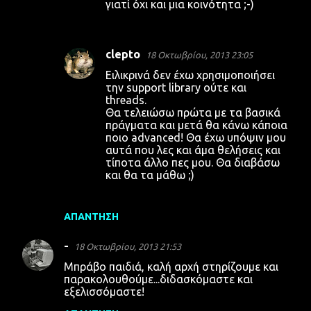
γιατί όχι και μια κοινότητα ;-)
clepto
18 Οκτωβρίου, 2013 23:05
Ειλικρινά δεν έχω χρησιμοποιήσει
την support library ούτε και
threads.
Θα τελειώσω πρώτα με τα βασικά
πράγματα και μετά θα κάνω κάποια
ποιο advanced! Θα έχω υπόψιν μου
αυτά που λες και άμα θελήσεις και
τίποτα άλλο πες μου. Θα διαβάσω
και θα τα μάθω ;)
ΑΠΆΝΤΗΣΗ
-
18 Οκτωβρίου, 2013 21:53
Μπράβο παιδιά, καλή αρχή στηρίζουμε και
παρακολουθούμε...διδασκόμαστε και
εξελισσόμαστε!