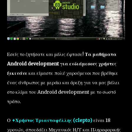
Εσείς το ζητήσατε και μόλις έφτασε!
Τα μαθήματα
Android development για ενδιάμεσους χρήστες
ξεκινάνε
και είμαστε πολύ χαρούμενοι που βρέθηκε
ένας άνθρωπος με μεράκι και όρεξη για να μας βάλει
στο κλίμα του Android development με το σωστό
τρόπο.
Ο
+Χρήστος Τριανταφύλλης (clepto)
είναι 18
χρονών, σπουδάζει Μηχανικός Η/Υ και Πληροφορικής