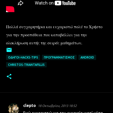
Πολλά συγχαρητήρια και ευχαριστώ πολύ το Χρήστο
για την προσπάθεια που καταβάλλει για την
ολοκλήρωση αυτής της σειράς μαθημάτων.
ΟΔΗΓΟΊ-HACKS-TIPS
ΠΡΟΓΡΑΜΜΑΤΙΣΜΌΣ
ANDROID
CHRISTOS-TRIANTAFILLIS
clepto
18 Οκτωβρίου, 2013 18:52
Σ
Εγώ ευχαριστώ για την ευκαιρία γιατί μέσα