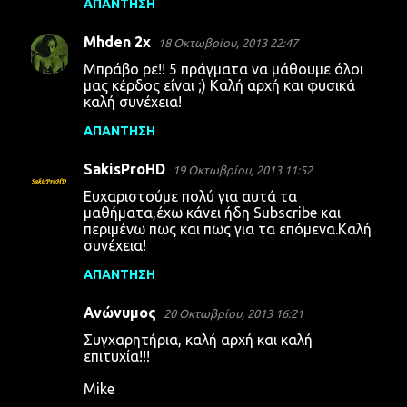
ΑΠΆΝΤΗΣΗ
Mhden 2x
18 Οκτωβρίου, 2013 22:47
Μπράβο ρε!! 5 πράγματα να μάθουμε όλοι
μας κέρδος είναι ;) Καλή αρχή και φυσικά
καλή συνέχεια!
ΑΠΆΝΤΗΣΗ
SakisProHD
19 Οκτωβρίου, 2013 11:52
Ευχαριστούμε πολύ για αυτά τα
μαθήματα,έχω κάνει ήδη Subscribe και
περιμένω πως και πως για τα επόμενα.Καλή
συνέχεια!
ΑΠΆΝΤΗΣΗ
Ανώνυμος
20 Οκτωβρίου, 2013 16:21
Συγχαρητήρια, καλή αρχή και καλή
επιτυχία!!!
Mike