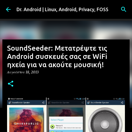
Μετάβαση στο κύριο περιεχόμενο
Dr. Android | Linux, Android, Privacy, FOSS
SoundSeeder: Μετατρέψτε τις
Android συσκευές σας σε WiFi
ηχεία για να ακούτε μουσική!
Αυγούστου 18, 2013