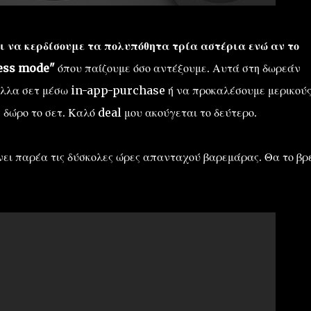
ι να κερδίσουμε τα πολυπόθητα τρία αστέρια ενώ αν το
less mode"
όπου παίζουμε όσο αντέξουμε. Αυτά στη δωρεάν
άλλα σετ μέσω in-app-purchase ή να προκαλέσουμε μερικού
δώρο το σετ. Καλό deal μου ακούγεται το δεύτερο.
νει παρέα τις δύσκολες ώρες απανταχού βαρεμάρας. Θα το βρ