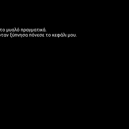
 το μυαλό πραγματικά.
όταν ξύπνησα πόνεσε το κεφάλι μου.