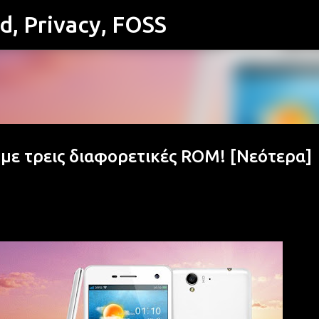
id, Privacy, FOSS
Μετάβαση στο κύριο περιεχόμενο
με τρεις διαφορετικές ROM! [Νεότερα]