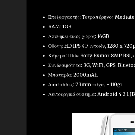
Επεξεργαστής: Τετραπύρηνος Mediat
RAM: 1GB
Αποθηκευτικός χώρος: 16GB
Οθόνη: HD IPS 4.7 ιντσών, 1280 x 720
Κάμερα: Πίσω Sony Exmor 8MP BSI, 
Συνδεσιμότητα: 3G, WiFi, GPS, Blue
Μπαταρία: 2000mAh
Διαστάσεις: 7.3mm πάχος - 110gr.
Λειτουργικό σύστημα: Android 4.2.1 J