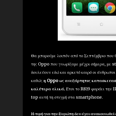
Θα μπορούμε λοιπόν από το Σεπτέμβριο που 
της Oppo που γνωρίζαμε μέχρι σήμερα, με s
δουλεύουν εδώ και αρκετό καιρό οι άνθρωποι
καθώς
η Oppo ως ανεξάρτητος κατασκευαστ
καλύτερα υλικά.
Έτσι το R819 φοράει την I
top αυτή τη στιγμή στα smartphone.
Η τιμή για την Ευρώπη δεν έχει ανακοινωθε