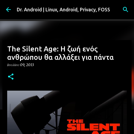
Μετάβαση στο κύριο περιεχόμενο
Dr. Android | Linux, Android, Privacy, FOSS
The Silent Age: Η ζωή ενός
ανθρώπου θα αλλάξει για πάντα
Ιουλίου 09, 2013