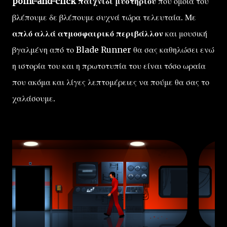
point-and-click παιχνίδι μυστηρίου
που όμοιά του
βλέπουμε δε βλέπουμε συχνά τώρα τελευταία. Με
απλό αλλά ατμοσφαιρικό περιβάλλον
και μουσική
βγαλμένη από το Blade Runner θα σας καθηλώσει ενώ
η ιστορία του και η πρωτοτυπία του είναι τόσο ωραία
που ακόμα και λίγες λεπτομέρειες να πούμε θα σας το
χαλάσουμε.