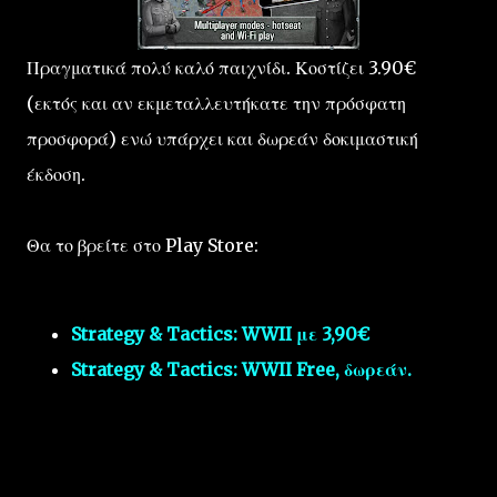
Πραγματικά πολύ καλό παιχνίδι. Κοστίζει 3.90€
(εκτός και αν εκμεταλλευτήκατε την πρόσφατη
προσφορά) ενώ υπάρχει και δωρεάν δοκιμαστική
έκδοση.
Θα το βρείτε στο Play Store:
Strategy & Tactics: WWII με 3,90€
Strategy & Tactics: WWII Free, δωρεάν.