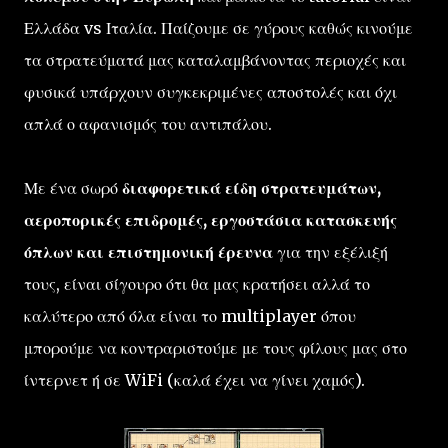
Ελλάδα vs Ιταλία. Παίζουμε σε γύρους καθώς κινούμε
τα στρατεύματά μας καταλαμβάνοντας περιοχές και
φυσικά υπάρχουν συγκεκριμένες αποστολές και όχι
απλά ο αφανισμός του αντιπάλου.
Με ένα σωρό
διαφορετικά είδη στρατευμάτων,
αεροπορικές επιδρομές, εργοστάσια κατασκευής
όπλων και επιστημονική έρευνα
για την εξέλιξή
τους, είναι σίγουρο ότι θα μας κρατήσει αλλά το
καλύτερο από όλα είναι το multiplayer όπου
μπορούμε να κοντραριστούμε με τους φίλους μας στο
ίντερνετ ή σε WiFi (καλά έχει να γίνει χαμός).