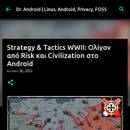
Μετάβαση στο κύριο περιεχόμενο
Dr. Android | Linux, Android, Privacy, FOSS
Strategy & Tactics WWII: Ολίγον
από Risk και Civilization στο
Android
Ιουλίου 16, 2013