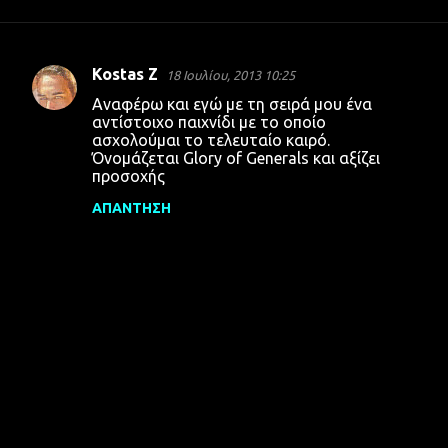
Kostas Z
18 Ιουλίου, 2013 10:25
Σ
Αναφέρω και εγώ με τη σειρά μου ένα
χ
αντίστοιχο παιχνίδι με το οποίο
ασχολούμαι το τελευταίο καιρό.
ό
Όνομάζεται Glory of Generals και αξίζει
λ
προσοχής
ι
ΑΠΆΝΤΗΣΗ
α