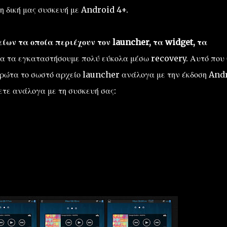
η δική μας συσκευή με Android 4+.
ίων τα οποία περιέχουν τον launcher, τα widget, τα
α τα εγκαταστήσουμε πολύ εύκολα μέσω recovery. Αυτό που
πρώτα το σωστό αρχείο launcher ανάλογα με την έκδοση And
ετε ανάλογα με τη συσκευή σας: