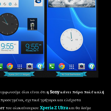
υμφωνούμε όλοι είναι ότι
η Sony κάνει πάρα πολύ καλή
 προσεγμένοι, σχετικά γρήγοροι και ελάχιστα
her του ολοκαίνουριου
Xperia Z Ultra
και θα δούμε