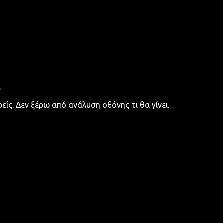
3
είς. Δεν ξέρω από ανάλυση οθόνης τι θα γίνει.