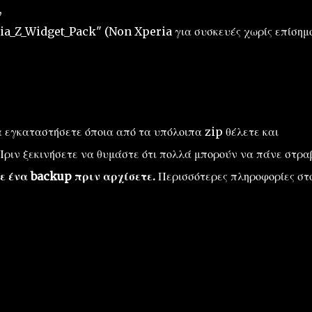
,
ria_Z_Widget_Pack" (Non Xperia για συσκευές χωρίς επίσημ
α εγκαταστήσετε όποια από τα υπόλοιπα zip θέλετε και
 Πριν ξεκινήσετε να θυμάστε ότι πολλά μπορούν να πάνε στρα
ε ένα backup πριν αρχίσετε.
Περισσότερες πληροφορίες στ