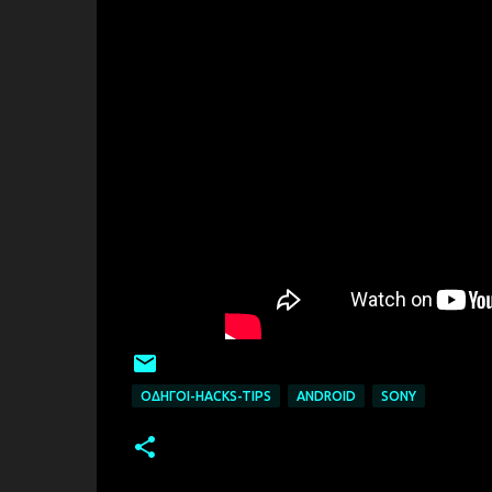
ΟΔΗΓΟΊ-HACKS-TIPS
ANDROID
SONY