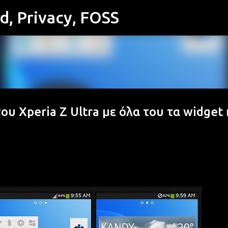
id, Privacy, FOSS
Μετάβαση στο κύριο περιεχόμενο
υ Xperia Z Ultra με όλα του τα widget 