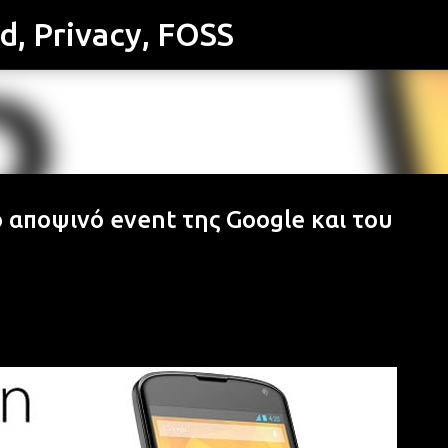
id, Privacy, FOSS
Μετάβαση στο κύριο περιεχόμενο
αποψινό event της Google και του