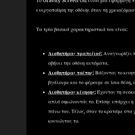
Το Gravity Screen Off είναι μια εφαρμογή 
ενεργοποίηση της οθόνης όταν τη χρειαζόμα
Τα τρία βασικά χαρακτηριστικά του είναι:
Αισθητήρας τραπεζιού:
Αναγνωρίζει π
σβήνει την οθόνη αυτόματα.
Αισθητήρας τσέπης:
Βάζοντας το κινητ
βγάλουμε και το φέρουμε σε ίσια θέση, 
Αισθητήρας κίνησης:
Έχοντας τη συσκε
απλά σηκώνοντάς το. Επίσης υπάρχει η
πάνω του. Τέλος, όταν το κρατάμε στα 
κουνώντας το.