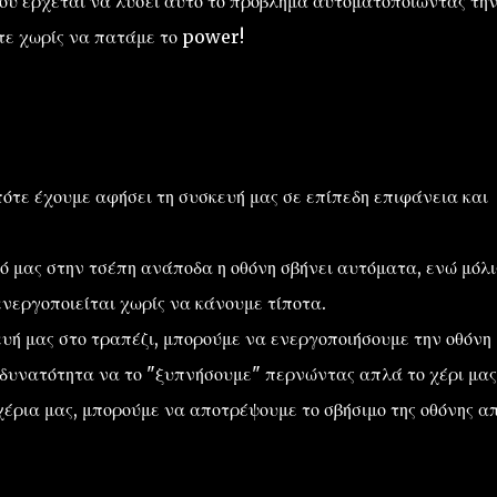
που έρχεται να λύσει αυτό το πρόβλημα αυτοματοποιώντας τη
στε χωρίς να πατάμε το power!
ότε έχουμε αφήσει τη συσκευή μας σε επίπεδη επιφάνεια και
ό μας στην τσέπη ανάποδα η οθόνη σβήνει αυτόματα, ενώ μόλι
ενεργοποιείται χωρίς να κάνουμε τίποτα.
υή μας στο τραπέζι, μπορούμε να ενεργοποιήσουμε την οθόνη
 δυνατότητα να το "ξυπνήσουμε" περνώντας απλά το χέρι μας
χέρια μας, μπορούμε να αποτρέψουμε το σβήσιμο της οθόνης α