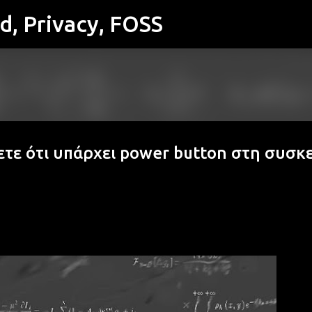
id, Privacy, FOSS
Μετάβαση στο κύριο περιεχόμενο
σετε ότι υπάρχει power button στη συσκ