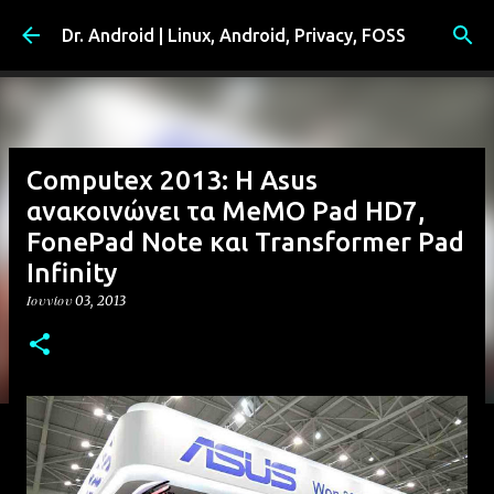
Μετάβαση στο κύριο περιεχόμενο
Dr. Android | Linux, Android, Privacy, FOSS
Computex 2013: Η Asus
ανακοινώνει τα MeMO Pad HD7,
FonePad Note και Transformer Pad
Infinity
Ιουνίου 03, 2013