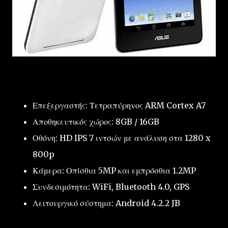
Επεξεργαστής: Τετραπύρηνος ARM Cortex A7
Αποθηκευτικός χώρος: 8GB / 16GB
Οθόνη: HD IPS 7 ιντσών με ανάλυση στα 1280 x
800p
Κάμερα: Οπίσθια 5MP και εμπρόσθια 1.2MP
Συνδεσιμότητα: WiFi, Bluetooth 4.0, GPS
Λειτουργικό σύστημα: Android 4.2.2 JB