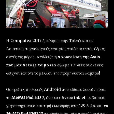
H Computex 2013 ξεκίνησε στην Ταϊπέι και οι
Ασιατικές τεχνολογικές εταιρίες παίζουν εντός έδρας
αυτές τις μέρες. Απόδειξη
η παρουσίαση της Asus
που μας πέταξε τα μάτια έξω
με τις νέες συσκευές
δείχνοντας ότι το μέλλον της προμηνύεται λαμπρό!
Οι πρώτες συσκευές Android που είδαμε λοιπόν είναι
το MeMO Pad HD 7
, ένα επτάιντσο tablet με βασικά
χαρακτηριστικά και τιμή εκκίνησης στα 129 δολάρια,
το
MeMO Pad FHD 10
το οποίο είναι μία παραλλαγή του