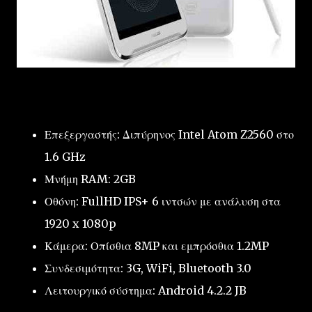
Επεξεργαστής: Διπύρηνος Intel Atom Z2560 στο
1.6 GHz
Μνήμη RAM: 2GB
Οθόνη: FullHD IPS+ 6 ιντσών με ανάλυση στα
1920 x 1080p
Κάμερα: Οπίσθια 8MP και εμπρόσθια 1.2MP
Συνδεσιμότητα: 3G, WiFi, Bluetooth 3.0
Λειτουργικό σύστημα: Android 4.2.2 JB