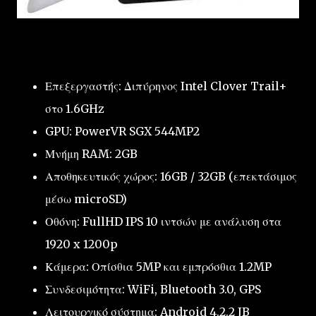
Επεξεργαστής: Διπύρηνος Intel Clover Trail+
στο 1.6GHz
GPU: PowerVR SGX 544MP2
Μνήμη RAM: 2GB
Αποθηκευτικός χώρος: 16GB / 32GB (επεκτάσιμος
μέσω microSD)
Οθόνη: FullHD IPS 10 ιντσών με ανάλυση στα
1920 x 1200p
Κάμερα: Οπίσθια 5MP και εμπρόσθια 1.2MP
Συνδεσιμότητα: WiFi, Bluetooth 3.0, GPS
Λειτουργικό σύστημα: Android 4.2.2 JB