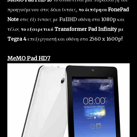
προηγούμενου στις δέκα ίντσες,
το διπύρηνο FonePad
Note
στις έξι ίντσες με FullHD οθόνη στα 1080p και
τέλος
το εξαιρετικό Transformer Pad Infinity με
Tegra 4
επεξεργαστή και οθόνη στα 2560 x 1600p!
MeMO Pad HD7