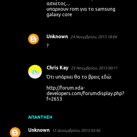
ασχετος.....
υπαρχουν rom για το samsung
galaxy core
Unknown
24 Νοεμβρίου, 2013 18:04
?
Chris Kay
25 Νοεμβρίου, 2013 00:11
Ότι υπάρχει θα το βρεις εδώ:
http://forum.xda-
developers.com/forumdisplay.php?
f=2653
ΑΠΆΝΤΗΣΗ
Unknown
15 Δεκεμβρίου, 2013 03:56