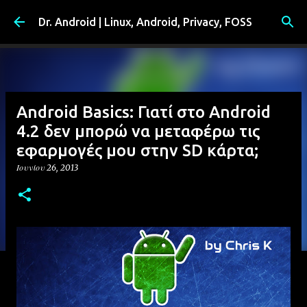
Μετάβαση στο κύριο περιεχόμενο
Dr. Android | Linux, Android, Privacy, FOSS
Android Basics: Γιατί στο Android
4.2 δεν μπορώ να μεταφέρω τις
εφαρμογές μου στην SD κάρτα;
Ιουνίου 26, 2013