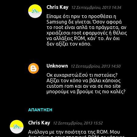
Chris Kay
12 Σεπτεμβρίου, 2013 14:34
Είπαμε ότι πριν το προσθέσει η
Samsung δε γίνεται. Όσον αφορά
το root είναι απλά τα πράγματα, αν
χρειάζεσαι root εφαρμογές ή θέλεις
να αλλάξεις ROM, κάν' το. Αν όχι
δεν αξίζει τον κόπο.
Unknown
12 Σεπτεμβρίου, 2013 14:50
Οκ ευχαριστώ.Εσύ τι πιστεύεις?
Αξίζει τον κόπο να βάλει κάποιος
custom rom και αν ναι σε πιο site
μπορούμε να βρούμε τις πιο καλές?
ΑΠΆΝΤΗΣΗ
Chris Kay
12 Σεπτεμβρίου, 2013 15:52
Ανάλογα με την ποιότητα της ROM. Μου