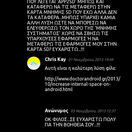
ΠΟΥ ΛΕΓΕΤΑΙ 'APP2SD' ΜΗΠΩΣ ΚΑΙ
ΚΑΤΑΦΕΡΩ ΝΑ ΤΙΣ ΜΕΤΑΦΕΡΩ ΣΤΗΝ
ΚΑΡΤΑ ΜΝΗΜΗΣ SD ΠΟΥ ΕΧΩ ΑΛΛΑ ΔΕΝ
ΤΑ ΚΑΤΑΦΕΡΑ...ΜΗΠΩΣ ΥΠΑΡΧΕΙ ΚΑΜΙΑ
ΑΛΛΗ ΛΥΣΗ ΩΣΤΕ ΝΑ ΜΠΟΡΕΣΩ ΝΑ
ΕΛΕΥΘΕΡΩΣΩ ΤΟΝ ΧΩΡΟ ΤΗΣ 'ΜΝΗΜΗΣ
ΣΥΣΤΗΜΑΤΟΣ' ΧΩΡΙΣ ΝΑ ΣΒΗΣΩ ΤΙΣ
ΥΠΑΡΧΟΥΣΕΣ ΕΦΑΡΜΟΓΕΣ Ή ΝΑ
ΜΕΤΑΦΕΡΩ ΤΙΣ ΕΦΑΡΜΟΓΕΣ ΜΟΥ ΣΤΗΝ
ΚΑΡΤΑ SD? ΕΥΧΑΡΙΣΤΩ...!!!
Chris Kay
01 Νοεμβρίου, 2013 19:49
Αυτή είναι η καλύτερη λύση φίλε:
http://www.doctorandroid.gr/2013/
10/increase-internal-space-on-
android.html
Ανώνυμος
03 Νοεμβρίου, 2013 12:37
ΟΚ ΦΙΛΟΣ...ΣΕ ΕΥΧΑΡΙΣΤΩ ΠΟΛΥ
ΓΙΑ ΤΗΝ ΒΟΗΘΕΙΑ ΣΟΥ...!!!