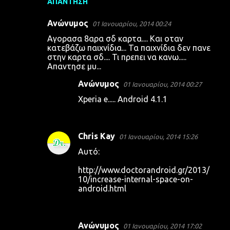
ΑΠΆΝΤΗΣΗ
Ανώνυμος
01 Ιανουαρίου, 2014 00:24
Αγορασα 8αρα σδ καρτα.... Και οταν
κατεβάζω παιχνίδια... Τα παιχνίδια δεν πανε
στην καρτα σδ.... Τι πρεπει να κανω.....
Απαντησε μυ...
Ανώνυμος
01 Ιανουαρίου, 2014 00:27
Xperia e..... Android 4.1.1
Chris Kay
01 Ιανουαρίου, 2014 15:26
Αυτό:
http://www.doctorandroid.gr/2013/
10/increase-internal-space-on-
android.html
Ανώνυμος
01 Ιανουαρίου, 2014 17:02