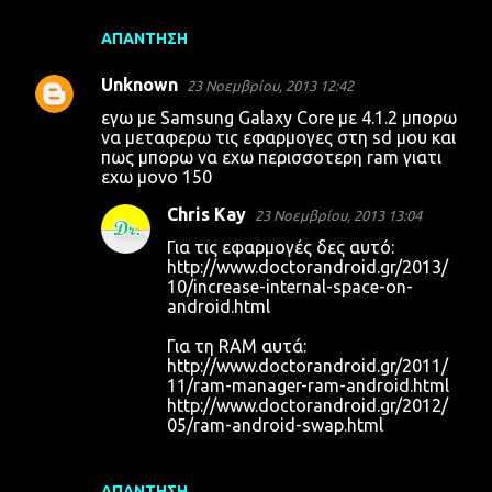
ΑΠΆΝΤΗΣΗ
Unknown
23 Νοεμβρίου, 2013 12:42
εγω με Samsung Galaxy Core με 4.1.2 μπορω
να μεταφερω τις εφαρμογες στη sd μου και
πως μπορω να εχω περισσοτερη ram γιατι
εχω μονο 150
Chris Kay
23 Νοεμβρίου, 2013 13:04
Για τις εφαρμογές δες αυτό:
http://www.doctorandroid.gr/2013/
10/increase-internal-space-on-
android.html
Για τη RAM αυτά:
http://www.doctorandroid.gr/2011/
11/ram-manager-ram-android.html
http://www.doctorandroid.gr/2012/
05/ram-android-swap.html
ΑΠΆΝΤΗΣΗ