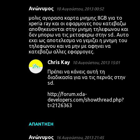
Ανώνυμος
10 Αυγούστου, 2013 00:52
μολις αγορασα καρτα μνημης 8GB για το
xperia ray και οι εφαρμογες που κατεβαζω
αποθηκευονται στην μνημη τηλεφωνου και
δεν μπορω να τις μεταφερω στην sd.. Αυτο
εχει ως αποτελεσμα να γεμιζει η μνημη του
τηλεφωνου και να μην με αφηνει να
κατεβαζω αλλες εφαρμογες.
Chris Kay
10 Αυγούστου, 2013 15:01
Πρέπει να κάνεις αυτή τη
διαδικασία για να τις περνάς στην
sd.
http://forum.xda-
developers.com/showthread.php?
t=2126363
ΑΠΆΝΤΗΣΗ
Ανώνυμος
16 Αυγούστου, 2013 21:45