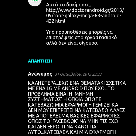
Αυτό το δοκίμασες;
http://www.doctorandroid.gr/2013/
09/root-galaxy-mega-63-android-
422.html
Υπό προϋποθέσεις μπορείς να
επιστρέψεις στο εργοστασιακό
αλλά δεν είναι σίγουρο.
ΑΠΆΝΤΗΣΗ
Ανώνυμος
31 Οκτωβρίου, 2013 23:33
ΚΑΛΗΣΠΕΡΑ...ΕΧΩ ΕΝΑ ΘΕΜΑΤΑΚΙ ΣΧΕΤΙΚΑ
ΜΕ ΕΝΑ LG ΜΕ ANDROID ΠΟΥ ΕΧΩ...ΤΟ
ΠΡΟΒΛΗΜΑ ΕΙΝΑΙ Η 'ΜΝΗΜΗ
ΣΥΣΤΗΜΑΤΟΣ' Η ΟΠΟΙΑ ΟΠΩΤΕ
ΚΑΤΕΒΑΖΩ ΜΙΑ ΕΦΑΡΜΟΓΗ ΓΕΜΙΖΕΙ ΚΑΙ
ΔΕΝ ΜΟΥ ΕΠΙΤΡΕΠΕΙ ΝΑ ΚΑΤΕΒΑΣΩ ΑΛΛΕΣ
ΜΕ ΑΠΟΤΕΛΕΣΜΑ ΒΑΣΙΚΕΣ ΕΦΑΡΜΟΓΕΣ
ΟΠΩΣ ΤΟ 'FACEBOOK' ΝΑ ΜΗΝ ΤΙΣ ΕΧΩ
ΚΑΙ ΔΕΝ ΞΕΡΩ ΤΙ ΝΑ ΚΑΝΩ ΓΙΑ
ΑΥΤΟ...ΚΑΤΕΒΑΣΑ ΚΑΙ ΜΙΑ ΕΦΑΡΜΟΓΗ