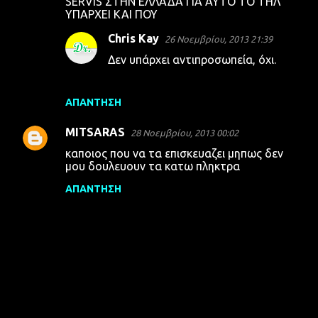
SERVIS ΣΤΗΝ ΕΛΛΑΔΑ ΓΙΑ ΑΥΤΟ ΤΟ ΤΗΛ
ΥΠΑΡΧΕΙ ΚΑΙ ΠΟΥ
Chris Kay
26 Νοεμβρίου, 2013 21:39
Δεν υπάρχει αντιπροσωπεία, όχι.
ΑΠΆΝΤΗΣΗ
MITSARAS
28 Νοεμβρίου, 2013 00:02
καποιος που να τα επισκευαζει μηπως δεν
μου δουλευουν τα κατω πληκτρα
ΑΠΆΝΤΗΣΗ