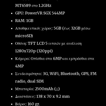
MT6589 στο 1.2GHz
GPU: PowerVR SGX 544MP
RAM: 1GB
Αποθηκευτικός χώρος: 5GB (έως 32GB μέσω
microSD)
Οθόνη: TFT LCD 5 ιντσών με ανάλυση
1280x720p (320ppi)
Κάμερα: Οπίσθια στα 6MP και εμπρόσθια στα
4MP
Συνδεσιμότητα: 3G, WiFi, Bluetooth, GPS, FM
radio, dual SIM
Μπαταρία: 2500mAh (;;;)
Διαστάσεις: 138 x 70 x 9.2 mm
Βάρος: 160 gr.