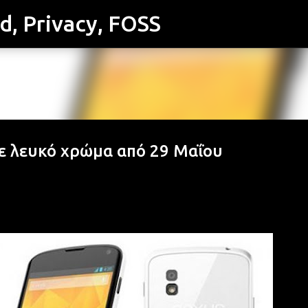
id, Privacy, FOSS
Μετάβαση στο κύριο περιεχόμενο
σε λευκό χρώμα από 29 Μαΐου