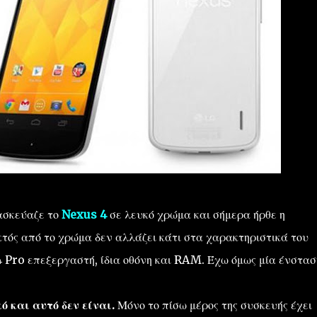
τασκεύαζε το
Nexus 4
σε λευκό χρώμα και σήμερα ήρθε η
κτός από το χρώμα δεν αλλάζει κάτι στα χαρακτηριστικά του
 Pro επεξεργαστή, ίδια οθόνη και RAM. Έχω όμως μία ένστασ
ό και αυτό δεν είναι.
Μόνο το πίσω μέρος της συσκευής έχει