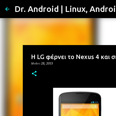
Dr. Android | Linux, Andro
Η LG φέρνει το Nexus 4 και 
Μαΐου 28, 2013